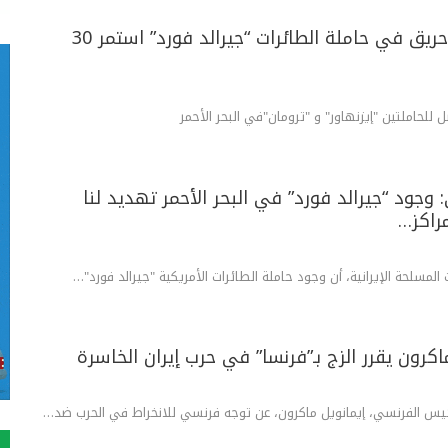
نيويورك تايمز: حريق في حاملة الطائرات “جيرالد فورد” استمر 30
للحاملتين "إيزنهاور" و "ترومان"في البحر الأحمر
: وجود “جيرالد فورد” في البحر الأحمر تهديد لنا
اكز…
ت المسلحة الإيرانية، أن وجود حاملة الطائرات الأمريكية "جيرالد فورد"…
ماكرون يقرر الزج بـ”فرنسا” في حرب إيران الخاسرة
ئيس الفرنسي، إيمانويل ماكرون، عن توجه فرنسي للانخراط في الحرب ضد…