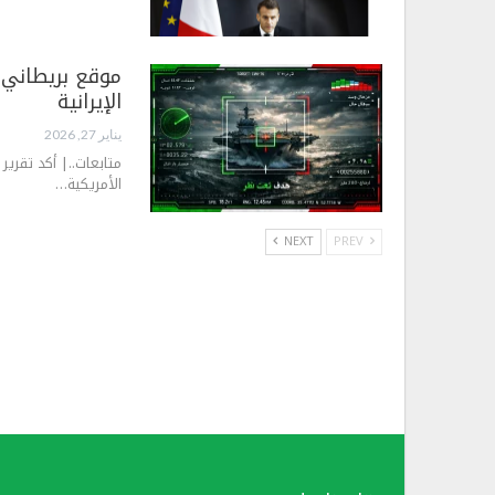
موقع بريطاني:
الإيرانية
يناير 27, 2026
متابعات..| أكد تقري
الأمريكية…
NEXT
PREV