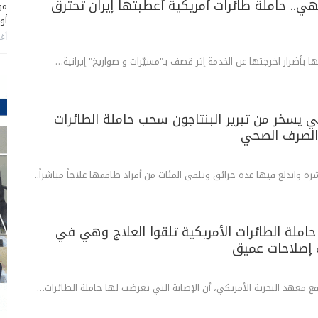
هي.. حاملة طائرات أمريكية أعطبتها إيران تحترق
مو
أو
أغس
ها بأضرار اخرجتها عن الخدمة إثر قصف بـ"مسيّرات و صواريخ" إيرانية…
كي يسخر من تبرير البنتاجون سحب حاملة الطائرات
لصرف الصحي
 واندلع فيها عدة حرائق وتلقى المئات من أفراد طاقمها علاجاً مباشراً..
م حاملة الطائرات الأمريكية تلقوا العلاج وهي في
 إصلاحات عميق
 معهد البحرية الأمريكي، أن الإصابة التي تعرضت لها حاملة الطائرات…