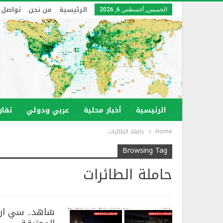
الرئيسية
من نحن
تواصل 
الخميس, أغسطس 6, 2026
الرئيسية
أخبار محلية
عربي ودولي
تقار
Home
حاملة الطائرات
Browsing Tag
حاملة الطائرات
شاهد.. سي ان ا