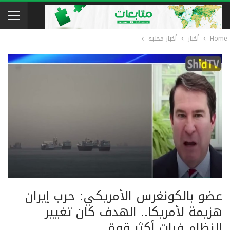
Home
أخبار
أخبار محلية
عضو بالكونغرس الأمريكي: حرب إيران
هزيمة لأمريكا.. الهدف كان تغيير
النظام فبات أكثر قوة