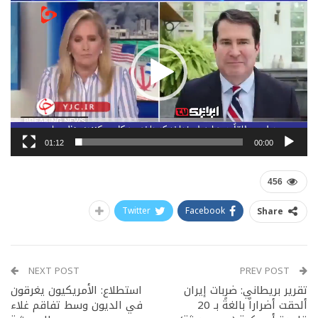
الفيديو
01:12
00:00
456
Twitter
Facebook
Share
NEXT POST
PREV POST
تقرير بريطاني: ضربات إيران
استطلاع: الأمريكيون يغرقون
ألحقت أضراراً بالغةً بـ 20
في الديون وسط تفاقم غلاء