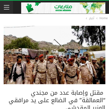
Home
أخبار
مقتل وإصابة عدد من مجندي
“العمالقة” في الضالع على يد مرافقي
الوزير المقدشي