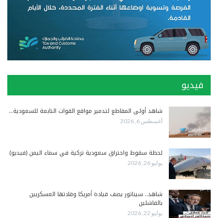
فيديو
شاهد أولى المقاطع لتدمير مواقع القوات التابعة للسعودية…
أغسطس 6, 2026
لحظة سقوط واحتراق سعودية تركية في سماء اليمن (فيديو)
يوليو 26, 2026
شاهد.. سيناتور يصف قيادة أمريكا وقادتها العسكريين
بالفاشلين
يوليو 22, 2026