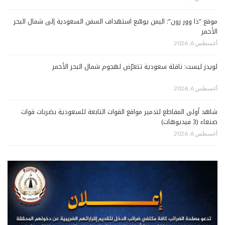
موقع “ذا وور زون”: اليمن يوسّع استهداف السفن السعودية إلى شمال البحر
الأحمر
أغسطس 6, 2026
لويدز ليست: ناقلة سعودية تتعرّض لهجوم شمال البحر الأحمر
أغسطس 6, 2026
شاهد أولى المقاطع لتدمير مواقع القوات التابعة للسعودية بضربات قوات
صنعاء (3 فيديوهات)
أغسطس 6, 2026