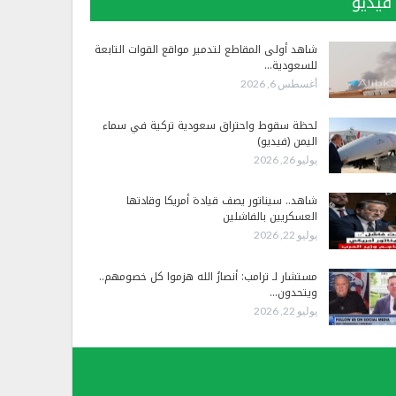
فيديو
شاهد أولى المقاطع لتدمير مواقع القوات التابعة
للسعودية…
أغسطس 6, 2026
لحظة سقوط واحتراق سعودية تركية في سماء
اليمن (فيديو)
يوليو 26, 2026
شاهد.. سيناتور يصف قيادة أمريكا وقادتها
العسكريين بالفاشلين
يوليو 22, 2026
مستشار لـ ترامب: أنصارُ الله هزموا كل خصومهم..
ويتحدون…
يوليو 22, 2026