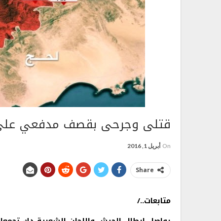
قتلى وجرحى بقصف مدفعي على تج
On
أبريل 1, 2016
Share
متابعات../