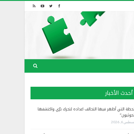
أحدث الأخبار
لحظة التي أظهر فيها التحالف اعداده لتحرك برّي واكتشفها
لحوثيون”
طس 6, 2026