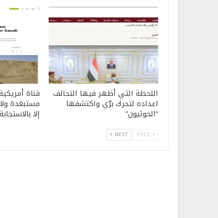
اللحظة التي أظهر فيها التحالف
قناة أمريكية
اعداده لتحرك برّي واكتشفها
مستبعَدة ولا 
“الحوثيون”
إلا بالاستجابة
NEXT
PREV