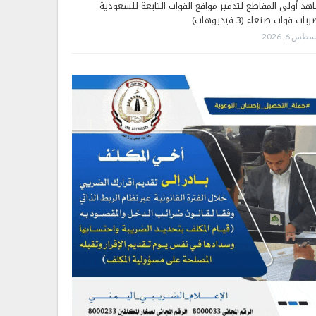
هد أولى المقاطع لتدمير مواقع القوات التابعة للسعودية
بات قوات صنعاء (3 فيديوهات)
طس 6, 2026