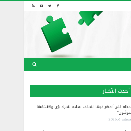
أحدث الأخبار
لحظة التي أظهر فيها التحالف اعداده لتحرك برّي واكتشفها
لحوثيون”
طس 6, 2026