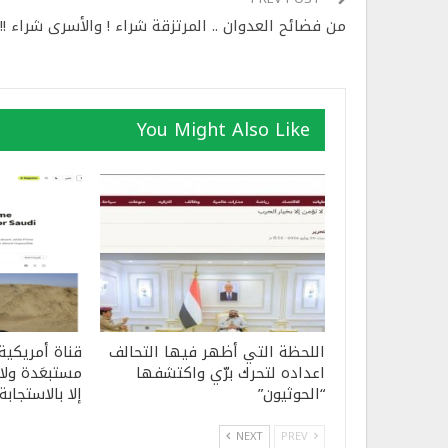
من فضائح العدوان .. المرتزقة شراء ! والأسرى شراء !!
You Might Also Like
اللحظة التي أظهر فيها التحالف
قناة أمريكية
اعداده لتحرك برّي واكتشفها
مستبعَدة ولا 
“الحوثيون”
إلا بالاستجابة
NEXT
PREV