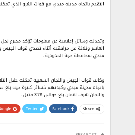
التقدم باتجاه مدينة ميدي مع قوات الغزو الذي تمكن
وتحدثت وسائل إعلامية عن معلومات تؤكد مصرع نجل ا
العاشر وثلاثة من مرافقيه أثناء تصدي قوات الجيش وال
ميدي بمحافظة حجة الحدودية .
وكانت قوات الجيش واللجان الشعبية تمكنت خلال الثلاث
باتجاه مدينة ميدي وكبدتهم خسائر كبيرة حيث بلغ ع
واللجان شرف لقمان بلغ حوالي 378 قتيل .
Google+
Twitter
Facebook
Share
PREV POST