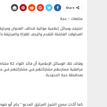
Share
متابعات – حجة
اعترفت وسائل إعلامية موالية لتحالف العدوان ومرتزقت
المحاولات الفاشلة للتقدم والزحف للغزاة والمرتزقة ب
وقالت تلك ا
مرافقية مصارعهم مشاركتهم في مشاركتهم في محاولا
بمحافظة حجة الحدودية .
كما أكدت مصرع الشيخ المرتزق المدعو ” جابر أبو شو