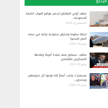
فيديو
شاهد أولى المقاطع لتدمير مواقع القوات التابعة
للسعودية…
أغسطس 6, 2026
لحظة سقوط واحتراق سعودية تركية في سماء
اليمن (فيديو)
يوليو 26, 2026
شاهد.. سيناتور يصف قيادة أمريكا وقادتها
العسكريين بالفاشلين
يوليو 22, 2026
مستشار لـ ترامب: أنصارُ الله هزموا كل خصومهم..
ويتحدون…
يوليو 22, 2026