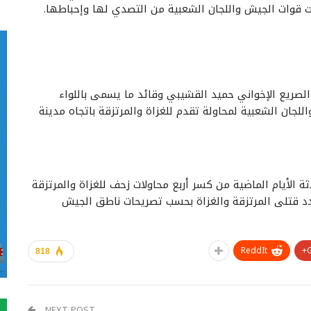
ت قوات الجيش واللجان الشعبية من التصدي لها وإحباطها.
لصريع الإخواني حميد القشيبي وقائد ما يسمى باللواء
لجان الشعبية لمحاولة تقدم للغزاة والمرتزقة باتجاه مدينة
ة الأيام الماضية من كسر أربع محاولات زحف للغزاة والمرتزقة
دد قتلى المرتزقة والغزاة بحسب تصريحات ناطق الجيش
ReddIt
818
NEXT POST