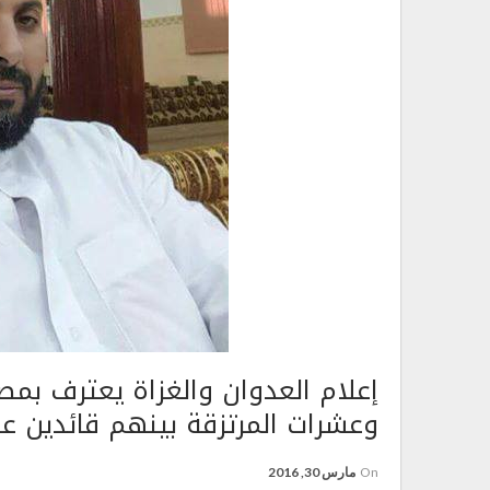
إعلام العدوان والغزاة يعترف بم
وعشرات المرتزقة بينهم قائدين 
On
مارس 30, 2016