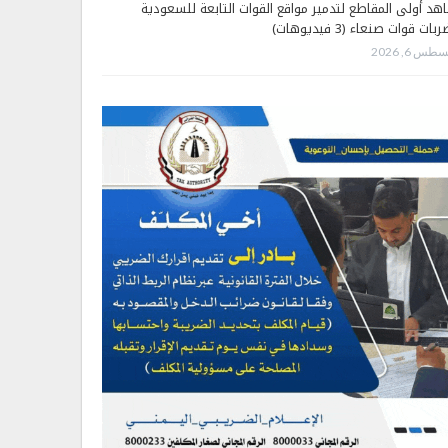
هد أولى المقاطع لتدمير مواقع القوات التابعة للسعودية
بات قوات صنعاء (3 فيديوهات)
طس 6, 2026