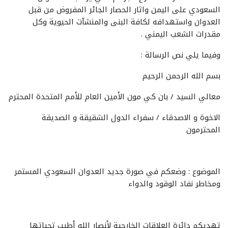
السعودي على اليمن واثار الحصار الجائر المفروض من قبل
العدوان واستهدافه لكافة البنى والمنشآت الحيوية وكل
مقدرات الشعب اليمني .
وفيما يلي نص الرسالة :
بسم الله الرحمن الرحيم
معالي السيد / بان كي مون الأمين العام للأمم المتحدة المحترم
الاخوة و الاصدقاء / سفراء الدول الشقيقة و الصديقة
المحترمون
الموضوع : وضعكم في صورة جديد العدوان السعودي المستمر
ومخاطر نفاد الوقود والدواء
تهديكم دائرة العلاقات الخارجية لأنصار الله أطيب تحياتها