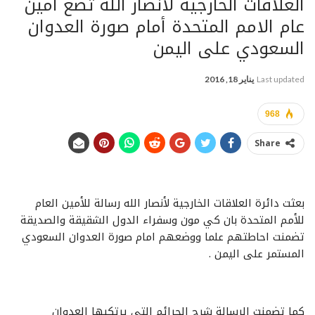
العلاقات الخارجية لأنصار الله تضع أمين
عام الامم المتحدة أمام صورة العدوان
السعودي على اليمن
Last updated
يناير 18, 2016
968
Share
بعثت دائرة العلاقات الخارجية لأنصار الله رسالة للأمين العام
للأمم المتحدة بان كي مون وسفراء الدول الشقيقة والصديقة
تضمنت احاطتهم علما ووضعهم امام صورة العدوان السعودي
المستمر على اليمن .
كما تضمنت الرسالة شرح الجرائم التي يرتكبها العدوان