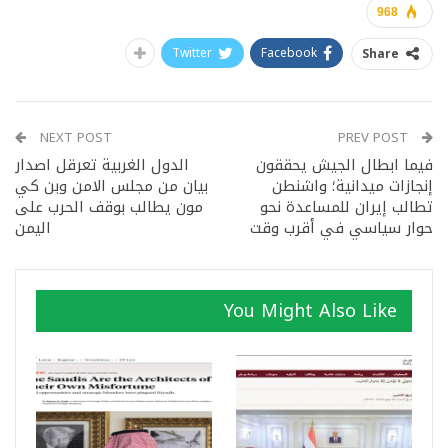
968
Twitter
Facebook
Share
NEXT POST
PREV POST
فيما ابطال الجيش يحققون
الدول الغربية تعرقل اصدار
إنجازات ميدانية؛ واشنطن
بيان من مجلس الامن وبن كي
تطالب إيران للمساعدة نحو
مون يطالب بوقف الحرب على
حوار سياسي في أقرب وقت
اليمن
You Might Also Like