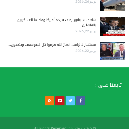
يوليو 26, 2026
شاهد.. سيناتور يصف قيادة أمريكا وقادتها العسكريين
بالفاشلين
يوليو 22, 2026
مستشار لـ ترامب: أنصارُ الله هزموا كل خصومهم.. ويتحدون…
يوليو 22, 2026
تابعنا على :
© 2026 - متابعات. All Rights Reserved.