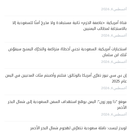
أغسطس 6, 2026
قناة أمريكية: «عاصفة الحزم» ثانية مستبعَدة ولا مخرجَ آمنًا للسعودية إلا
بالاستجابة لمطالب اليمنيين
أغسطس 6, 2026
استخبارات أمريكية: السعودية تجني أخطاءً متراكمة والتحرّك اليمنيّ سيقوّض
مُلك ابن سلمان
أغسطس 6, 2026
إن بي سي نيوز تعرّي أمريكا بالوثائق: قتلتم وأصبتم مئات المدنيين في اليمن
عام 2025
أغسطس 6, 2026
موقع “ذا وور زون”: اليمن يوسّع استهداف السفن السعودية إلى شمال البحر
الأحمر
أغسطس 6, 2026
لويدز ليست: ناقلة سعودية تتعرّض لهجوم شمال البحر الأحمر