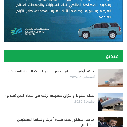
فيديو
شاهد أولى المقاطع لتدمير مواقع القوات التابعة للسعودية…
أغسطس 6, 2026
لحظة سقوط واحتراق سعودية تركية في سماء اليمن (فيديو)
يوليو 26, 2026
شاهد.. سيناتور يصف قيادة أمريكا وقادتها العسكريين
بالفاشلين