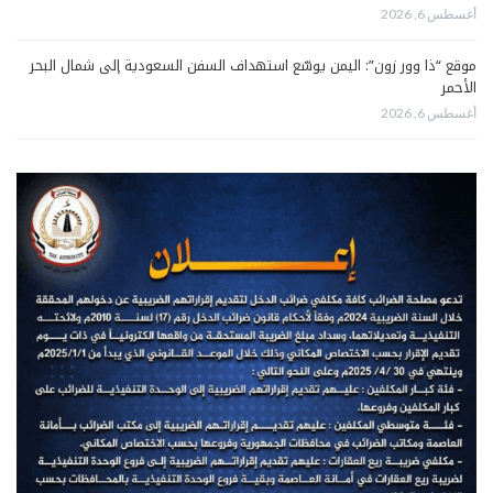
أغسطس 6, 2026
موقع “ذا وور زون”: اليمن يوسّع استهداف السفن السعودية إلى شمال البحر
الأحمر
أغسطس 6, 2026