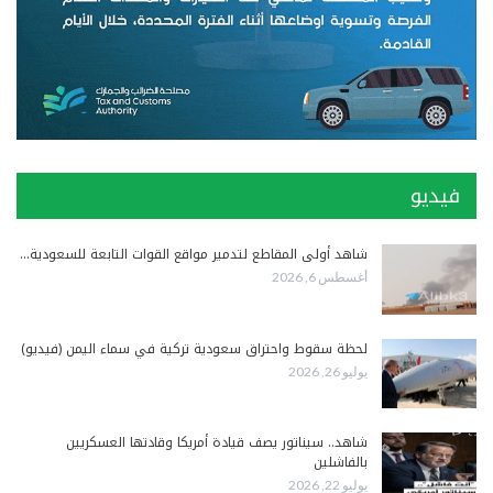
فيديو
شاهد أولى المقاطع لتدمير مواقع القوات التابعة للسعودية…
أغسطس 6, 2026
لحظة سقوط واحتراق سعودية تركية في سماء اليمن (فيديو)
يوليو 26, 2026
شاهد.. سيناتور يصف قيادة أمريكا وقادتها العسكريين
بالفاشلين
يوليو 22, 2026