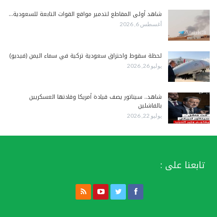
شاهد أولى المقاطع لتدمير مواقع القوات التابعة للسعودية…
أغسطس 6, 2026
لحظة سقوط واحتراق سعودية تركية في سماء اليمن (فيديو)
يوليو 26, 2026
شاهد.. سيناتور يصف قيادة أمريكا وقادتها العسكريين
بالفاشلين
يوليو 22, 2026
تابعنا على :