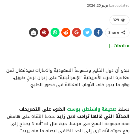
Last updated
يونيو 25, 2026
329
Share
متابعات..|
يبدو أن دول الخليج وخصوصاً السعودية والامارات سيدفعان ثمن
مغامرة الحرب الأمريكية “الإسرائيلية” على إيران لزمنٍ طويل،
وهو ما يدور خلف الأبواب المغلقة في قصور الخليج.
تسلط
صحيفة واشنطن بوست
الضوء على التصريحات
المذلّة التي قالها ترامب لابن زايد
عندما التقاه على هامش
قمة مجموعة السبع في فرنسا، حيث قال له “أنه لا يحتاج إلى
رفع صوته لأنه ثري إلى الحد الكافي ليصله ما منه يريد”.