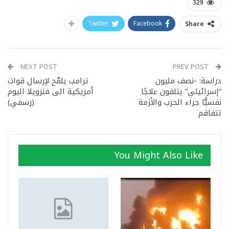
329
Twitter
Facebook
Share
NEXT POST
PREV POST
دراسة: -نصف مليون
ترامب يلمّح لإرسال قوات
“إسرائيلي” يتلقون علاجًا
أمريكية الى فنزويلا اليوم
نفسيًّا جراء الحرب والأزمة
(رسمي)
تتفاقم
You Might Also Like