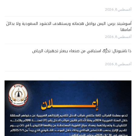
أغسطس 8, 2026
أسوشيتد برس: اليمن يواصل هجماته ويستهدف الحشود السعودية ولا بدائلَ
أمامها
أغسطس 8, 2026
ذا ناشيونال: تحرُّكٌ استباقي من صنعاء يبعثر تجهيزات الرياض
أغسطس 8, 2026