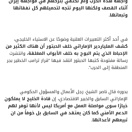
واجهة هذه الحرب ولم تكتفي بتركهم في مواجهة إيران
أثناء القصف ولكنها اليوم تتجه لتحميلهم كل نفقاتها
وتبعاتها.
في أحد أكثر التعبيرات العلنية وضوحًا عن الاستياء الخليجي،
كشف الملياردير الإماراتي خلف الحبتور أن هناك الكثير من
الإحباط الذي يتم البوح به خلف الأبواب المغلقة،
وانتشرت
رسالة مفتوحة كتبها الحبتور انتقد فيها “قرار ترامب الخطير بجر
المنطقة إلى الحرب”.
بدوره قال ناصر الشيخ، رجل الأعمال والمسؤول الحكومي
الإماراتي السابق والخبير الاقتصادي، إن
قادة الخليج لا يملكون
خيارًا سوى مواصلة العمل مع أمريكا ليس لأنها توفر لهم
الدعم الأمني كما كان يعتقد في السابق بل خوفاً من ان
تبيعهم لأعدائها.