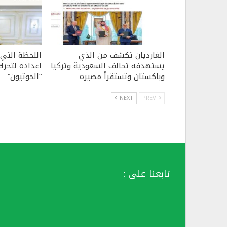
الغارديان تكشف من الذي
اللحظة التي
يستهدفه تحالف السعودية وتركيا
اعداده لتحرك
وباكستان وتستقرأ مصيره
“الحوثيون”
NEXT
PREV
تابعنا على :