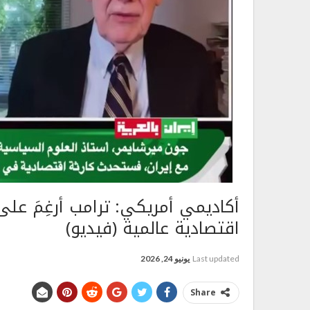
أكاديمي أمريكي: ترامب أُرغِمَ على
اقتصادية عالمية (فيديو)
Last updated
يونيو 24, 2026
Share