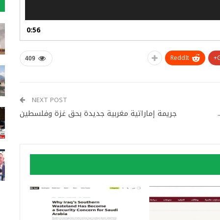
0:56
ReddIt
409
NEXT POST
جريمة إماراتية مغربية جديدة بحق غزة وفلسطين