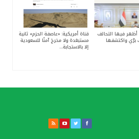
 أظهر فيها التحالف
قناة أمريكية: «عاصفة الحزم» ثانية
 برّي واكتشفها
مستبعَدة ولا مخرجَ آمنًا للسعودية
إلا بالاستجابة…