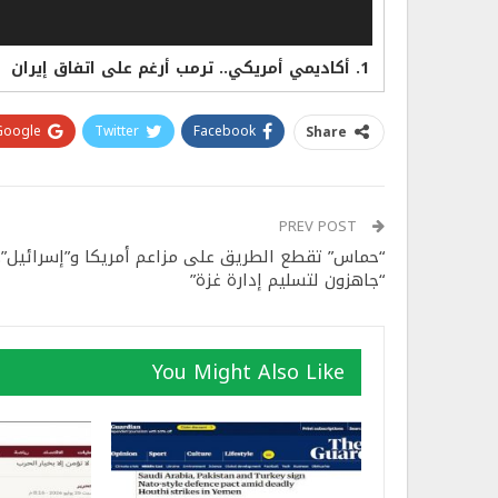
1.
أكاديمي أمريكي.. ترمب أرغم على اتفاق إيران
Google+
Twitter
Facebook
Share
PREV POST
“حماس” تقطع الطريق على مزاعم أمريكا و”إسرائيل”..
“جاهزون لتسليم إدارة غزة”
You Might Also Like