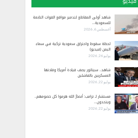
فيديو
شاهد أولى المقاطع لتدمير مواقع القوات التابعة
للسعودية…
أغسطس 6, 2026
لحظة سقوط واحتراق سعودية تركية في سماء
اليمن (فيديو)
يوليو 26, 2026
شاهد.. سيناتور يصف قيادة أمريكا وقادتها
العسكريين بالفاشلين
يوليو 22, 2026
مستشار لـ ترامب: أنصارُ الله هزموا كل خصومهم..
ويتحدون…
يوليو 22, 2026