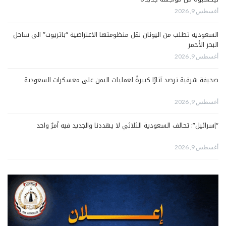
أغسطس 9, 2026
السعودية تطلب من اليونان نقل منظومتها الاعتراضية “باتريوت” الى ساحل
البحر الأحمر
أغسطس 9, 2026
صحيفة شرقية ترصد آثارًا كبيرةً لعمليات اليمن على معسكرات السعودية
أغسطس 9, 2026
“إسرائيل”: تحالف السعودية الثلاثي لا يهددنا والجديد فيه أمرٌ واحد
أغسطس 9, 2026