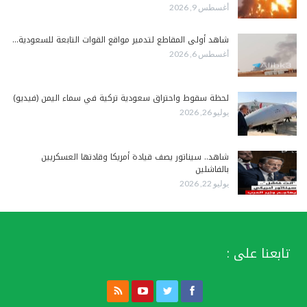
أغسطس 9, 2026
شاهد أولى المقاطع لتدمير مواقع القوات التابعة للسعودية…
أغسطس 6, 2026
لحظة سقوط واحتراق سعودية تركية في سماء اليمن (فيديو)
يوليو 26, 2026
شاهد.. سيناتور يصف قيادة أمريكا وقادتها العسكريين
بالفاشلين
يوليو 22, 2026
تابعنا على :