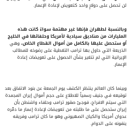
لن تحصل على دولارٍ واحد كتعويض لإعادة الإعمار.
وبالنسبة لطهران فإنها غير مهتمة سواءً كانت هذه
المليارات من صناديق سيادية لأمريكا وحلفائها في الخليج
أو ستحصل عليها بالكامل من أموال القطاع الخاص،
وهي
الذريعة التي حاول بها ترامب التغطية على رضوخه للمطالب
الإيرانية التي لم تتغير بشأن الحصول على تعويضات إعادة
الإعمار.
وبينما كان العالم ينتظر الكشف يوم الجمعة عن بنود الاتفاق بعد
توقيعه في جنيف رسمياً للاطلاع على حجم أموال إيران المجمدة
التي سيتم الافراج، فوجئ صقور ترامب وحلفاء واشنطن بأن
إيران ستحصل على ما طلبته من تعويضات لإعادة إعمار ما دمّره
عدوان أمريكا والكيان الصهيوني وهو ما كان ترامب وفريقه
ينفونه على الدوام.