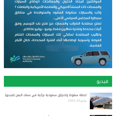
فيديو
لحظة سقوط واحتراق سعودية تركية في سماء اليمن (فيديو)
يوليو 26, 2026