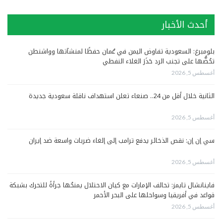
أحدث الأخبار
بلومبرغ: السعودية تفاوض اليمن في عُمان حفظًا لمنشآتها وواشنطن
تحُضُّها على تجنب الرد حَذَرَ الغلاء النفطي
أغسطس 5, 2026
الثانية خلال أقل من 24.. صنعاء تعلن استهداف ناقلة سعودية جديدة
أغسطس 5, 2026
سي إن إن: نقص الذخائر يدفع ترامب إلى إلغاء ضربات واسعة ضد إيران
أغسطس 5, 2026
فاينانشال تايمز: تحالف الإمارات مع كيان الاحتلال يمنحُها جرأةً للتحرك بشبكة
قواعد في أفريقيا وسواحلها على البحر الأحمر
أغسطس 5, 2026