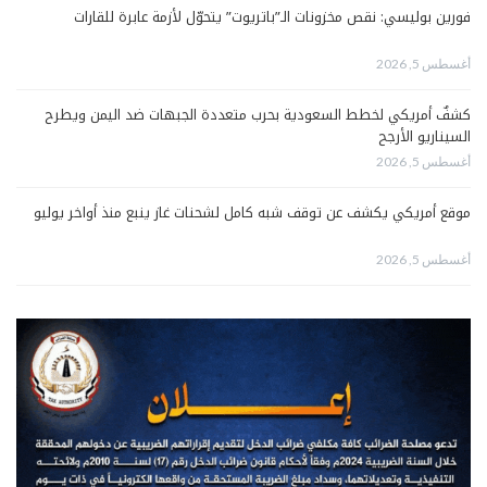
فورين بوليسي: نقص مخزونات الـ”باتريوت” يتحوّل لأزمة عابرة للقارات
أغسطس 5, 2026
كشفٌ أمريكي لخطط السعودية بحرب متعددة الجبهات ضد اليمن ويطرح
السيناريو الأرجح
أغسطس 5, 2026
موقع أمريكي يكشف عن توقف شبه كامل لشحنات غاز ينبع منذ أواخر يوليو
أغسطس 5, 2026