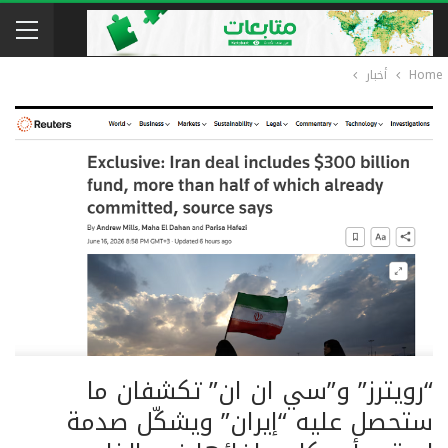
Home
أخبار
“رويترز” و”سي ان ان” تكشفان ما
ستحصل عليه “إيران” ويشكّل صدمة