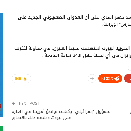
محمد جعفر اسدي، على أن
العدوان الصهيوني الجديد على
ارس” الإيرانية.
ة الجنوبية لبيروت استهدفت محيط الغبيري، في محاولة لتخريب
 لحظة خلال الـ24 ساعة القادمة .
ReddIt
646
NEXT POST
مسؤول “إسرائيلي” يكشف تواطؤ أمريكا في الغارة
على بيروت وعلاقة ذلك بالاتفاق