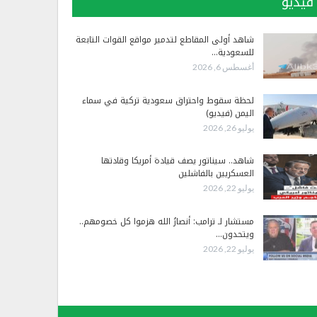
فيديو
شاهد أولى المقاطع لتدمير مواقع القوات التابعة
للسعودية…
أغسطس 6, 2026
لحظة سقوط واحتراق سعودية تركية في سماء
اليمن (فيديو)
يوليو 26, 2026
شاهد.. سيناتور يصف قيادة أمريكا وقادتها
العسكريين بالفاشلين
يوليو 22, 2026
مستشار لـ ترامب: أنصارُ الله هزموا كل خصومهم..
ويتحدون…
يوليو 22, 2026