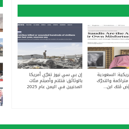
ريكية: السعودية
إن بي سي نيوز تعرّي أمريكا
متراكمة والتحرّك
بالوثائق: قتلتم وأصبتم مئات
ّض مُلك ابن…
المدنيين في اليمن عام 2025