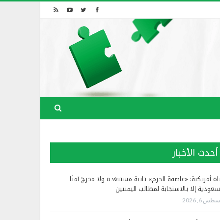
أحدث الأخبار
اة أمريكية: «عاصفة الحزم» ثانية مستبعَدة ولا مخرجَ آمنًا
سعودية إلا بالاستجابة لمطالب اليمنيين
طس 6, 2026