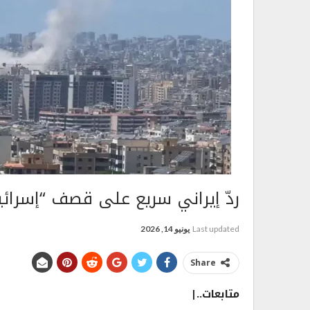
ردّ إيراني سريع على قصف “إسرائي
Last updated
يونيو 14, 2026
Share
متابعات..|