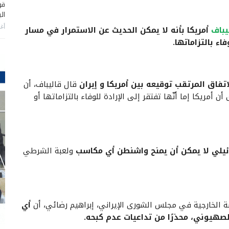
قو
ال
أغس
یباف
أمريكا بأنه لا يمكن الحديث عن الاستمرار في مسار
اء بالتزاماتها.
تفاق المرتقب توقيعه بين أمريكا و إيران
قال قاليباف، أن
مريكا إما أنّها تفتقر إلى الإرادة للوفاء بالتزاماتها أو
ائيلي لا يمكن أن يمنح واشنطن أي مكاسب
ولعبة الشرطي
ة الخارجية في مجلس الشورى الإيراني، إبراهيم رضائي، أن
أي
لصهيوني، محذرًا من تداعيات عدم كبحه.