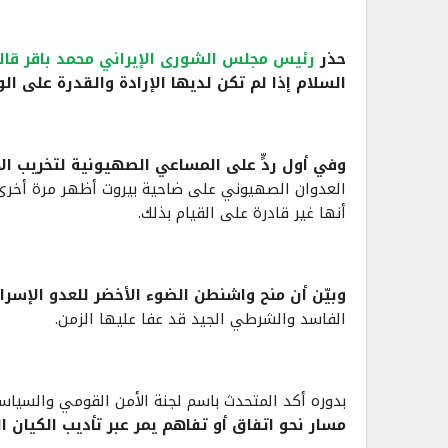
حذر
رئيس مجلس الشورى الإيراني محمد باقر قال
السلام إذا لم تكن لديها الإرادة والقدرة على الوف
وفي أول ردٍّ على المساعي الصهيونية لتخريب الا
العدوان الصهيوني على ضاحية بيروت أظهر مرة أخرى أن أ
أنها غير قادرة على القيام بذلك.
وبيّن أن منح واشنطن الضوء الأخضر للعدو الإسر
الفاسد والشرطي الجيد قد عفا عليها الزمن.
بدوره أكد المتحدث باسم لجنة الأمن القومي والسياس
مسار نحو اتفاق أو تفاهم يمر عبر تأديب الكيان ا