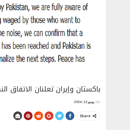
باكستان وإيران تعلنان الاتفاق ا
On
يونيو 12, 2026
Share