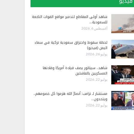
فيديو
شاهد أولى المقاطع لتدمير مواقع القوات التابعة
للسعودية…
أغسطس 6, 2026
لحظة سقوط واحتراق سعودية تركية في سماء
اليمن (فيديو)
يوليو 26, 2026
شاهد.. سيناتور يصف قيادة أمريكا وقادتها
العسكريين بالفاشلين
يوليو 22, 2026
مستشار لـ ترامب: أنصارُ الله هزموا كل خصومهم..
ويتحدون…
يوليو 22, 2026