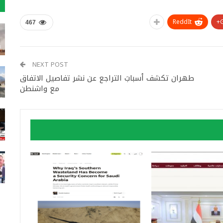
ReddIt
467
NEXT POST
طهران تكشف أسبابَ التراجع عن نشر تفاصيل الاتفاق
مع واشنطن