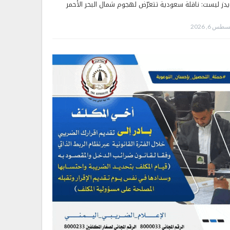
يدز ليست: ناقلة سعودية تتعرّض لهجوم شمال البحر الأحمر
طس 6, 2026