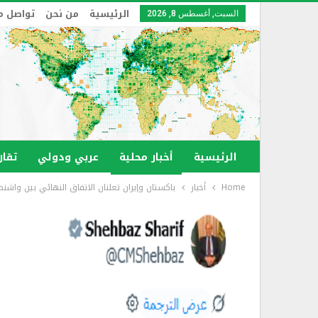
الرئيسية
من نحن
تواصل م
السبت, أغسطس 8, 2026
الرئيسية
أخبار محلية
عربي ودولي
تقار
Home
أخبار
باكستان وإيران تعلنان الاتفاق النهائي بين واش