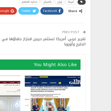
أمريكا
إيران
باكستان
مذكرة التفاهم
Google+
Twitter
Facebook
Share
PREV POST
تقرير غربي: أمريكا تستثمر حربين لابتزاز حلفاؤها في
الخليج وأوروبا
You Might Also Like