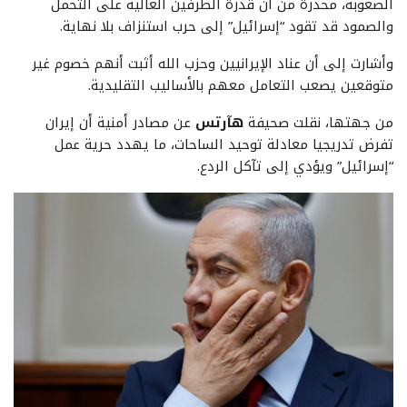
الصعوبة، محذرة من أن قدرة الطرفين العالية على التحمل
والصمود قد تقود “إسرائيل” إلى حرب استنزاف بلا نهاية.
وأشارت إلى أن عناد الإيرانيين وحزب الله أثبت أنهم خصوم غير
متوقعين يصعب التعامل معهم بالأساليب التقليدية.
من جهتها، نقلت صحيفة
هآرتس
عن مصادر أمنية أن إيران
تفرض تدريجيا معادلة توحيد الساحات، ما يهدد حرية عمل
“إسرائيل” ويؤدي إلى تآكل الردع.