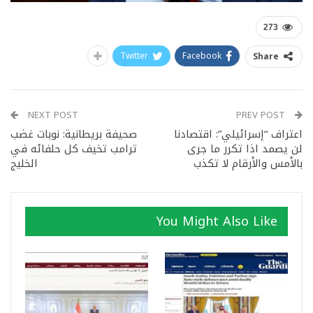
273
Twitter
Facebook
Share
NEXT POST
PREV POST
اعتراف “إسرائيلي”: اقتصادنا
صحيفة بريطانية: نوبات غضب
لن يصمد اذا تكرر ما جرى
ترامب تخيف كل حلفائه في
بالأمس والأرقام لا تكذب
الخليج
You Might Also Like