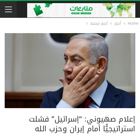
Home
أخبار
أخبار محلية
إعلام صهيوني: “إسرائيل” فشلت
استراتيجيًّا أمام إيران وحزب الله