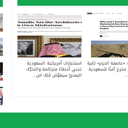
: «عاصفة الحزم» ثانية
استخبارات أمريكية: السعودية
مخرجَ آمنًا للسعودية
تجني أخطاءً متراكمة والتحرّك
…
اليمنيّ سيقوّض مُلك ابن…