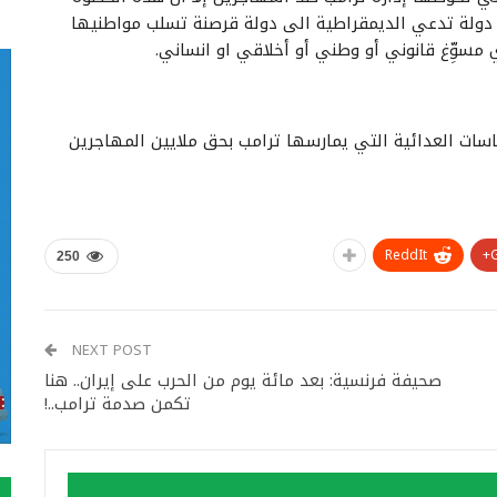
ن دولة تدعي الديمقراطية الى دولة قرصنة تسلب مواطنيها
مسوِّغ قانوني أو وطني أو أخلاقي او انساني.
اسات العدائية التي يمارسها ترامب بحق ملايين المهاجرين
ReddIt
250
NEXT POST
صحيفة فرنسية: بعد مائة يوم من الحرب على إيران.. هنا
تكمن صدمة ترامب..!