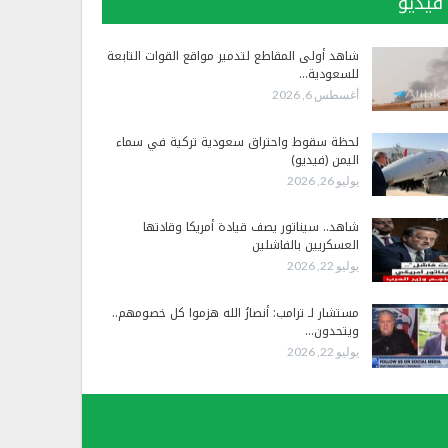
فيديو
شاهد أولى المقاطع لتدمير مواقع القوات التابعة
للسعودية…
أغسطس 6, 2026
لحظة سقوط واحتراق سعودية تركية في سماء
اليمن (فيديو)
يوليو 26, 2026
شاهد.. سيناتور يصف قيادة أمريكا وقادتها
العسكريين بالفاشلين
يوليو 22, 2026
مستشار لـ ترامب: أنصارُ الله هزموا كل خصومهم..
ويتحدون…
يوليو 22, 2026