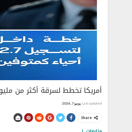
أمريكا تخطط لسرقة أكثر من مليو
Last updated
يونيو 7, 2026
Share
متابعات..|