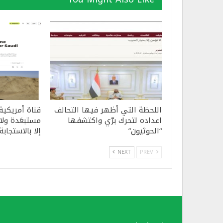
اللحظة التي أظهر فيها التحالف
قناة أمريكية
اعداده لتحرك برّي واكتشفها
مستبعَدة ولا 
“الحوثيون”
إلا بالاستجابة
NEXT
PREV