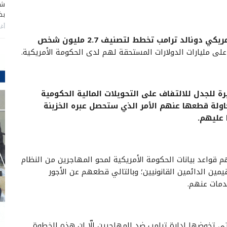
شا
بضر
أغس
إدارة الرئيس الأمريكي دونالد ترامب تخطط لتصنيف 2.7 مليون شخص
على مليارات الدولارات المستحقة لهم لدى الحكومة الأمريكية.
 للجدل للالتفاف على التحويلات المالية الحكومية
محاولة قطعها عنهم الأمر الذي ستحصل عبره الخزينة
 عليهم.
 قواعد بيانات الحكومة الأمريكية لمحو المهاجرين من النظام
مين الدائمين القانونيين؛ وبالتالي قطعهم عن الأجور
دمات عنهم.
التي تخوضها إدارة ترامب ضد المهاجرين إلّا ان هذه الخطوة