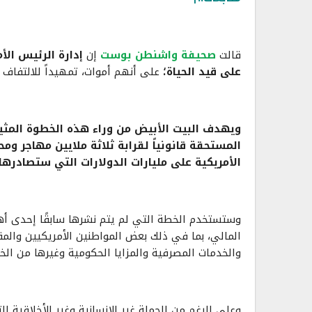
قالت
صحيفة واشنطن بوست
إن
على قيد الحياة؛
على أنهم أموات، تمهيداً للالتفاف 
ويهدف البيت الأبيض من وراء هذه الخطوة المثيرة
المستحقة قانونياً لقرابة ثلاثة ملايين مهاجر و
الأمريكية على مليارات الدولارات التي ستصادرها
وستستخدم الخطة التي لم يتم نشرها سابقًا إحدى أهم
المالي، بما في ذلك بعض المواطنين الأمريكيين والمقي
والخدمات المصرفية والمزايا الحكومية وغيرها من الخ
وعلى الرغم من الحملة غير الإنسانية وغير الأخلاقية 