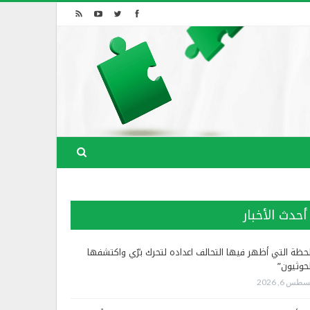
أحدث الأخبار
لحظة التي أظهر فيها التحالف اعداده لتحرك برّي واكتشفها
لحوثيون”
طس 6, 2026