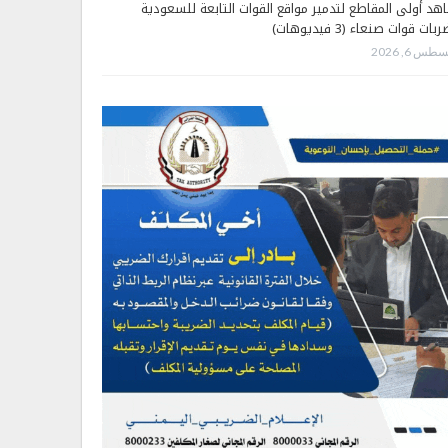
هد أولى المقاطع لتدمير مواقع القوات التابعة للسعودية
بات قوات صنعاء (3 فيديوهات)
طس 6, 2026