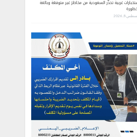
تخبارات غربية تحذّر السعودية من مخاطرَ غير متوقعَة وبالغة
خطورة
طس 8, 2026