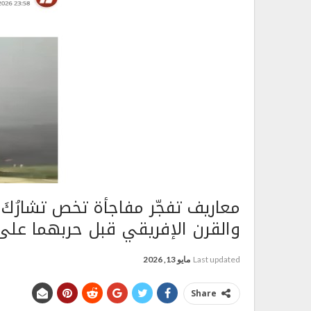
معاريف تفجّر مفاجأة تخص تشارُكَ 
والقرن الإفريقي قبل حربهما على 
Last updated
مايو 13, 2026
Share