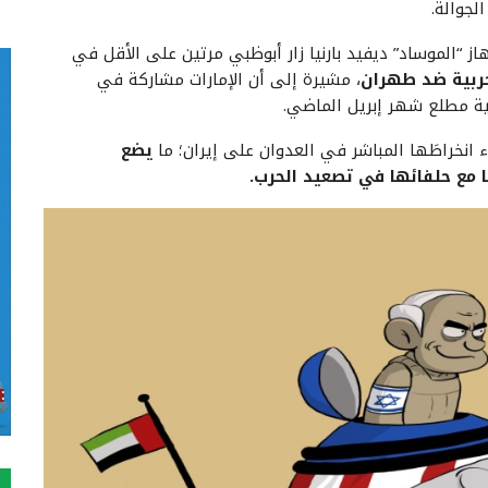
لجوالة.
از “الموساد” ديفيد بارنيا زار أبوظبي مرتين على الأقل في
حربية ضد طهران
، مشيرة إلى أن الإمارات مشاركة في
ية مطلع شهر إبريل الماضي.
راء انخراطَها المباشر في العدوان على إيران؛ ما
يضع
 مع حلفائها في تصعيد الحرب.