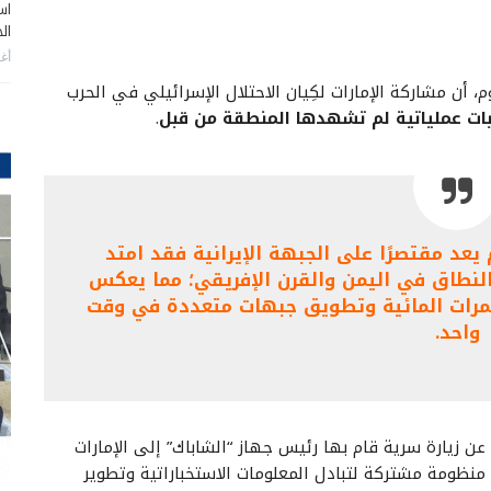
اس
ال
أغس
، أن مشاركة الإمارات لكِيان الاحتلال الإسرائيلي في الحرب
ت عملياتية لم تشهدها المنطقة من قبل
.
 يعد مقتصرًا على الجبهة الإيرانية فقد امتد
عَ النطاق في اليمن والقرن الإفريقي؛ مما يعكس
ممرات المائية وتطويق جبهات متعددة في وقت
واحد.
 عن زيارة سرية قام بها رئيس جهاز “الشاباك” إلى الإمارات
 منظومة مشتركة لتبادل المعلومات الاستخباراتية وتطوير