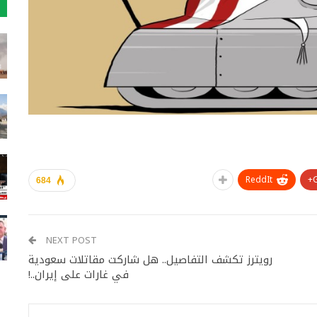
ReddIt
684
NEXT POST
رويترز تكشف التفاصيل.. هل شاركت مقاتلات سعودية
في غارات على إيران..!