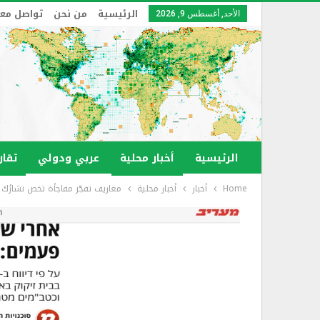
الرئيسية
من نحن
تواصل معن
الأحد, أغسطس 9, 2026
الرئيسية
أخبار محلية
عربي ودولي
تقار
Home
أخبار
أخبار محلية
معاريف تفجّر مفاجأة تخص تشارُكَ 