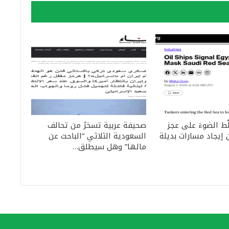
ّط الضوءَ على عجز
صحيفة عربية تسخرُ من تحالف
إيجاد مسارات بديلة
السعودية الثلاثي “الباحث عن
مالها” وهل سيطلق…