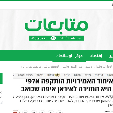
ا
ير
إقتصاد
مركز الوسائط
الإمارات وكيان الاحتلال في اليمن والقرن الإفريقي قبل حربهما على إيران
وك
مخ
أغس