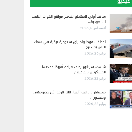
فيديو
شاهد أولى المقاطع لتدمير مواقع القوات التابعة
للسعودية…
أغسطس 6, 2026
لحظة سقوط واحتراق سعودية تركية في سماء
اليمن (فيديو)
يوليو 26, 2026
شاهد.. سيناتور يصف قيادة أمريكا وقادتها
العسكريين بالفاشلين
يوليو 22, 2026
مستشار لـ ترامب: أنصارُ الله هزموا كل خصومهم..
ويتحدون…
يوليو 22, 2026