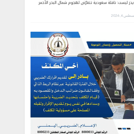
يدز ليست: ناقلة سعودية تتعرّض لهجوم شمال البحر الأحمر
طس 6, 2026