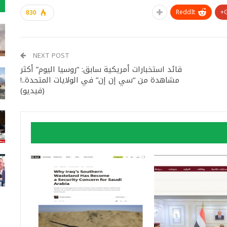
ReddIt
830
NEXT POST
قائد استخبارات أمريكية سابق: “روسيا اليوم” أكثر
مشاهدة من “سي إن إن” في الولايات المتحدة..!
(فيديو)