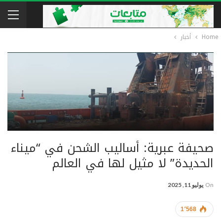
Home
أخبار
صحيفة عبرية: أساليب الشحن في “ميناء
الحديدة” لا مثيل لها في العالم
On
يوليو 11, 2025
1٬568