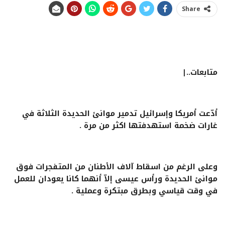
Share
متابعات..|
أدّعت أمريكا وإسرائيل تدمير موانئ الحديدة الثلاثة في
غارات ضخمة استهدفتها اكثر من مرة .
وعلى الرغم من اسقاط آلاف الأطنان من المتفجرات فوق
موانئ الحديدة ورأس عيسى إلاّ أنهما كانا يعودان للعمل
في وقت قياسي وبطرق مبتكرة وعملية .