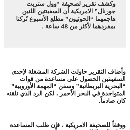
وكشف تقرير لصحيفة “وول ستريت
جورنال” الامريكية أن السفينتين اللتين
هاجمهما “الحوثيون” مطلع الأسبوع تُركتا
بمفردهما لأكثر من 48 ساعة .
وأضاف التقرير حاولت الشركة المشغلة لإحدى
السفينتين الحصول على مساعدة من قوات
“البحرية البريطانية” وسفن “المهمة الأوروبية”
المتواجدة في البحر الأحمر ، لكن الرد الذي تلقته
كان صادماً.
ووفقاً للصحيفة الامريكية ، فإن طلب المساعدة