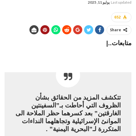
Last updated
يوليو 11, 2025
652
Share
متابعات..|
تتكشف المزيد من الحقائق بشأن
الظروف التي أحاطت بـ”السفينتين
الغارقتين” بعد كسرهما حظر الملاحة الى
الموانئ الإسرائيلية وتجاهلهما النداءات
المتكررة لـ”البحرية اليمنية” .