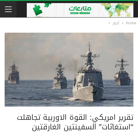
Home
أخبار
تقرير امريكي: القوة الاوربية تجاهلت
“استغاثات” السفينتين الغارقتين