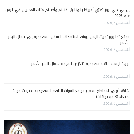
إن بي سي نيوز تعرّي أمريكا بالوثائق: قتلتم وأصبتم مئات المدنيين في اليمن
عام 2025
أغسطس 6, 2026
موقع “ذا وور زون”: اليمن يوسّع استهداف السفن السعودية إلى شمال البحر
الأحمر
أغسطس 6, 2026
لويدز ليست: ناقلة سعودية تتعرّض لهجوم شمال البحر الأحمر
أغسطس 6, 2026
شاهد أولى المقاطع لتدمير مواقع القوات التابعة للسعودية بضربات قوات
صنعاء (3 فيديوهات)
أغسطس 6, 2026