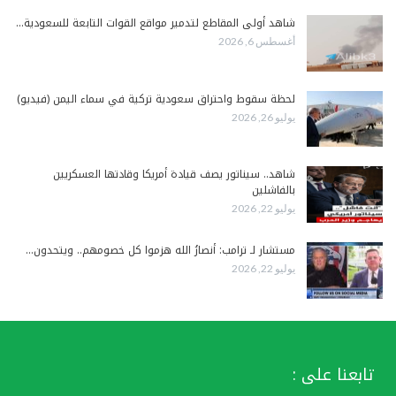
شاهد أولى المقاطع لتدمير مواقع القوات التابعة للسعودية…
أغسطس 6, 2026
لحظة سقوط واحتراق سعودية تركية في سماء اليمن (فيديو)
يوليو 26, 2026
شاهد.. سيناتور يصف قيادة أمريكا وقادتها العسكريين
بالفاشلين
يوليو 22, 2026
مستشار لـ ترامب: أنصارُ الله هزموا كل خصومهم.. ويتحدون…
يوليو 22, 2026
تابعنا على :