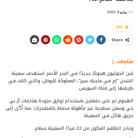
On
يوليو 8, 2025
555
Share
متابعات..|
شن الحوثيون هجومًا جديدًا في البحر الأحمر استهدف سفينة
الشحن “إم في ماجيك سيز”، المملوكة لليونان، والتي كانت في
طريقها إلى قناة السويس.
الهجوم تم على دفعتين باستخدام زوارق مزودة بقاذفات آر بي
جي وسفن سطحية غير مأهولة محملة بالمتفجرات؛ مما أَدَّى إلى
حريق هائل في السفينة.
وغادر الطاقم المكون من 22 فردًا السفينة بسلام.