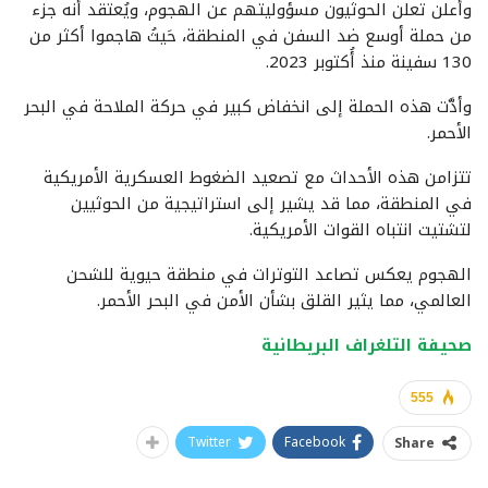
وأعلن تعلن الحوثيون مسؤوليتهم عن الهجوم، ويُعتقد أنه جزء
من حملة أوسع ضد السفن في المنطقة، حَيثُ هاجموا أكثر من
130 سفينة منذ أُكتوبر 2023.
وأدَّت هذه الحملة إلى انخفاض كبير في حركة الملاحة في البحر
الأحمر.
تتزامن هذه الأحداث مع تصعيد الضغوط العسكرية الأمريكية
في المنطقة، مما قد يشير إلى استراتيجية من الحوثيين
لتشتيت انتباه القوات الأمريكية.
الهجوم يعكس تصاعد التوترات في منطقة حيوية للشحن
العالمي، مما يثير القلق بشأن الأمن في البحر الأحمر.
صحيفة التلغراف البريطانية
555
Twitter
Facebook
Share