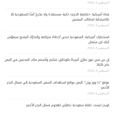
أغسطس 6, 2026
قناة أمريكية: «عاصفة الحزم» ثانية مستبعَدة ولا مخرجَ آمنًا للسعودية إلا
بالاستجابة لمطالب اليمنيين
أغسطس 6, 2026
استخبارات أمريكية: السعودية تجني أخطاءً متراكمة والتحرّك اليمنيّ سيقوّض
مُلك ابن سلمان
أغسطس 6, 2026
إن بي سي نيوز تعرّي أمريكا بالوثائق: قتلتم وأصبتم مئات المدنيين في اليمن
عام 2025
أغسطس 6, 2026
موقع “ذا وور زون”: اليمن يوسّع استهداف السفن السعودية إلى شمال البحر
الأحمر
أغسطس 6, 2026
لويدز ليست: ناقلة سعودية تتعرّض لهجوم شمال البحر الأحمر