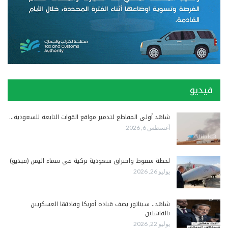
فيديو
شاهد أولى المقاطع لتدمير مواقع القوات التابعة للسعودية…
أغسطس 6, 2026
لحظة سقوط واحتراق سعودية تركية في سماء اليمن (فيديو)
يوليو 26, 2026
شاهد.. سيناتور يصف قيادة أمريكا وقادتها العسكريين
بالفاشلين
يوليو 22, 2026