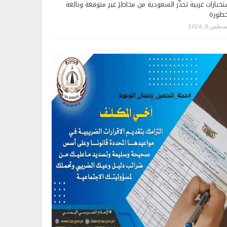
تخبارات غربية تحذّر السعودية من مخاطرَ غير متوقعَة وبالغة
خطورة
طس 8, 2026