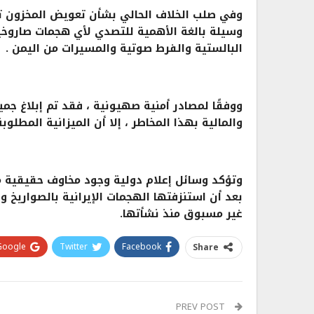
وسيلة بالغة الأهمية للتصدي لأي هجمات صاروخية
البالستية والفرط صوتية والمسيرات من اليمن .
ووفقًا لمصادر أمنية صهيونية ، فقد تم إبلاغ جم
والمالية بهذا المخاطر ، إلا أن الميزانية المطلو
وتؤكد وسائل إعلام دولية وجود مخاوف حقيقية 
بعد أن استنزفتها الهجمات الإيرانية بالصواريخ وا
غير مسبوق منذ نشأتها.
Google+
Twitter
Facebook
Share
PREV POST