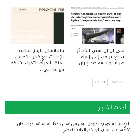
سي إن إن: نقص الذخائر
فاينانشال تايمز: تحالف
يدفع ترامب إلى إلغاء
الإمارات مع كيان الاحتلال
ضربات واسعة ضد إيران
يمنحُها جرأةً للتحرك بشبكة
قواعد في…
NEXT
PREV
أحدث الأخبار
بلومبرغ: السعودية تفاوض اليمن في عُمان حفظًا لمنشآتها وواشنطن
تحُضُّها على تجنب الرد حَذَرَ الغلاء النفطي