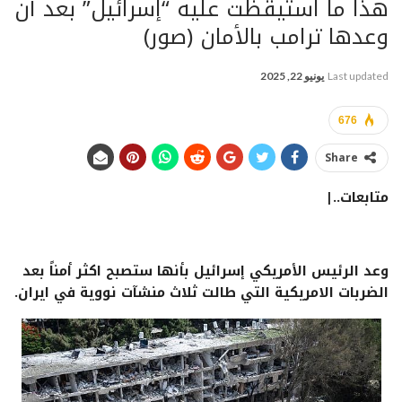
هذا ما استيقظت عليه “إسرائيل” بعد أن
وعدها ترامب بالأمان (صور)
Last updated
يونيو 22, 2025
676
Share
متابعات..|
وعد الرئيس الأمريكي إسرائيل بأنها ستصبح اكثر أمناً بعد
الضربات الامريكية التي طالت ثلاث منشآت نووية في ايران.