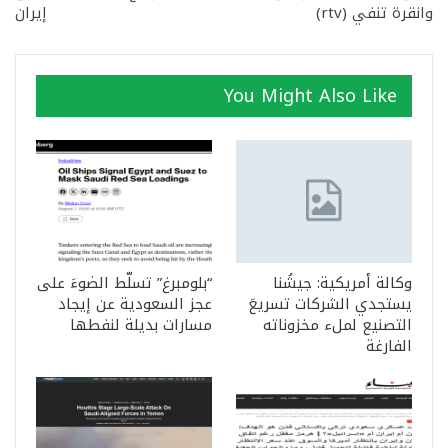
وانقرة تنفي (rtv)
إيران
You Might Also Like
وكالة أمريكية: جيشُنا
“بلومبرغ” تسلّط الضوءَ على
يستجدي الشركات تسريعَ
عجز السعودية عن إيجاد
التصنيع لملء مخزوناته
مسارات بديلة لنفطها
الفارغة