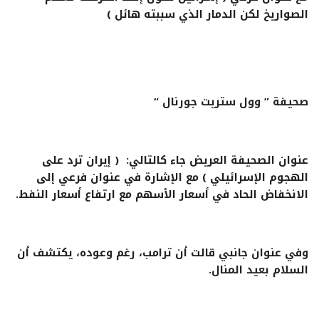
الصواريخ لكن الدمار الذي سببته هائل )
صحيفة ” وول ستريت جورنال “
عنوان الصحيفة العريض جاء كالتالي: ( إيران ترد على
الهجوم الإسرائيلي ) مع الإشارة في عنوان فرعي إلى
الانخفاض الحاد في أسعار الأسهم مع ارتفاع أسعار النفط.
وفي عنوان جانبي قالت أن ترامب، رغم وعوده، يكتشف أن
السلام بعيد المنال.