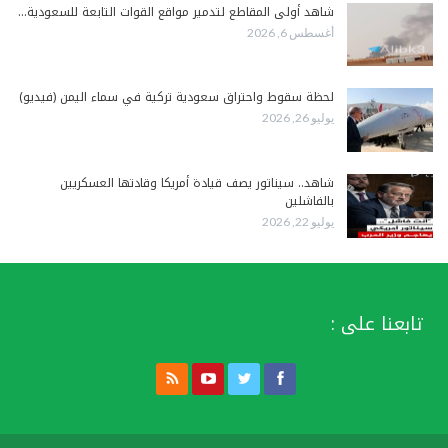
شاهد أولى المقاطع لتدمير مواقع القوات التابعة للسعودية…
أغسطس 6, 2026
لحظة سقوط واحتراق سعودية تركية في سماء اليمن (فيديو)
يوليو 26, 2026
شاهد.. سيناتور يصف قيادة أمريكا وقادتها العسكريين
بالفاشلين
يوليو 22, 2026
تابعنا على :