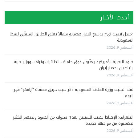
أحدث الأخبار
“ميدل آيست آي”: توسيع اليمن هجماتِه شمالاً يغلِق الطريقَ المتبقّي لنفط
السعودية
أغسطس 9, 2026
جنود البحرية الأمريكية يعذّبون فوق حاملات الطائرات وترامب ووزير حربه
يتباهيان بحصار إيران
أغسطس 9, 2026
لماذا تجنبت وزارة الطاقة السعودية ذكر سبب حريق مصفاة “أرامكو” فجر
اليوم
أغسطس 9, 2026
التلغراف: الإحباط يصيب اليمنيين بعد 4 سنوات من الجمود ولديهم الكثير
ليكسبوه من مواجهة جديدة
أغسطس 9, 2026