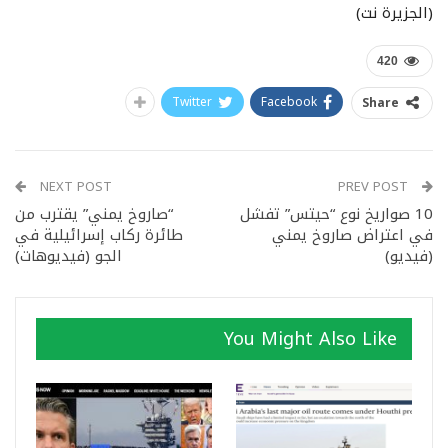
(الجزيرة نت)
420
Twitter
Facebook
Share
NEXT POST
PREV POST
10 صواريخ نوع “حيتس” تفشل
“صاروخ يمني” يقترب من
في اعتراض صاروخ يمني
طائرة ركاب إسرائيلية في
(فيديو)
الجو (فيديوهات)
You Might Also Like