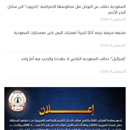
السعودية تطلب من اليونان نقل منظومتها الاعتراضية “باتريوت” الى ساحل
البحر الأحمر
أغسطس 9, 2026
صحيفة شرقية ترصد آثارًا كبيرةً لعمليات اليمن على معسكرات السعودية
أغسطس 9, 2026
“إسرائيل”: تحالف السعودية الثلاثي لا يهددنا والجديد فيه أمرٌ واحد
أغسطس 9, 2026