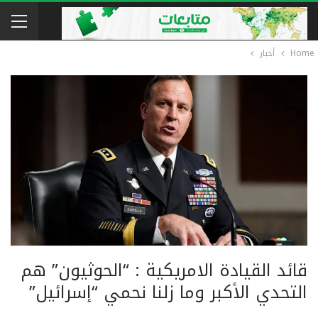
Home
أخبار
قائد القيادة الامريكية : “الحوثيون” هم
التحدي الأكبر وما زلنا نحمي “إسرائيل”