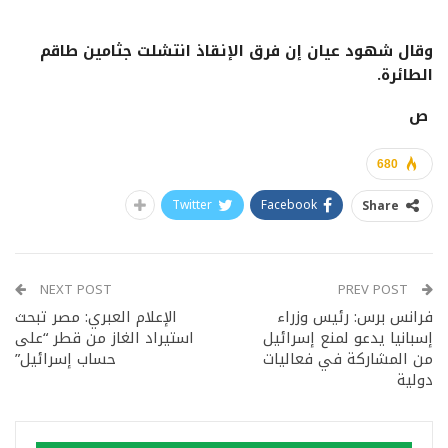
وقال شهود عيان إن فرق الإنقاذ انتشلت جثامين طاقم
الطائرة.
ص
680
Twitter
Facebook
Share
NEXT POST
PREV POST
فرانس برس: رئيس وزراء
الإعلام العبري: مصر تبحث
إسبانيا يدعو لمنع إسرائيل
استيراد الغاز من قطر “على
من المشاركة في فعاليات
حساب إسرائيل”
دولية