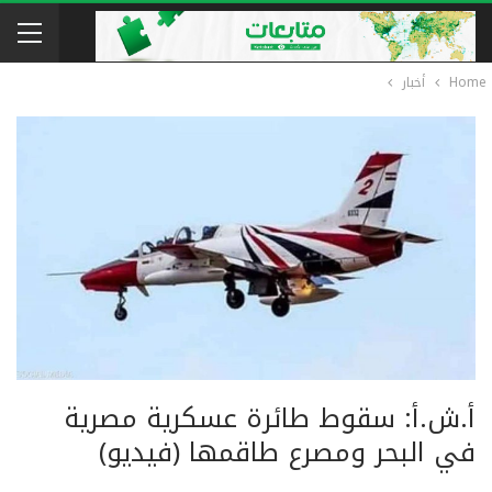
Home
أخبار
أ.ش.أ: سقوط طائرة عسكرية مصرية
في البحر ومصرع طاقمها (فيديو)