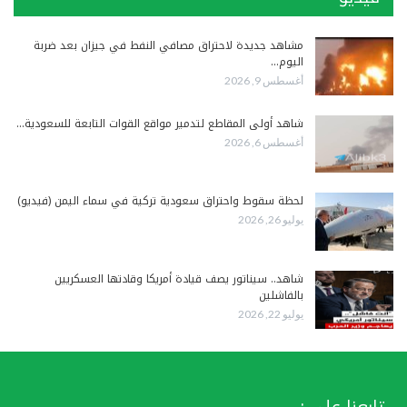
مشاهد جديدة لاحتراق مصافي النفط في جيزان بعد ضربة
اليوم…
أغسطس 9, 2026
شاهد أولى المقاطع لتدمير مواقع القوات التابعة للسعودية…
أغسطس 6, 2026
لحظة سقوط واحتراق سعودية تركية في سماء اليمن (فيديو)
يوليو 26, 2026
شاهد.. سيناتور يصف قيادة أمريكا وقادتها العسكريين
بالفاشلين
يوليو 22, 2026
تابعنا على :