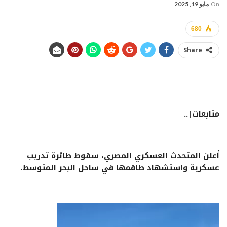
On
مايو 19, 2025
680
Share
متابعات|..
أعلن المتحدث العسكري المصري، سقوط طائرة تدريب
عسكرية واستشهاد طاقمها في ساحل البحر المتوسط.
مشغل
الفيديو