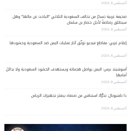
أغسطس 8, 2026
صحيفة عربية تسخرُ من تحالف السعودية الثلاثي “الباحث عن مالها” وهل
سيطلق رصاصةً لأجل حصار بن سلمان
أغسطس 8, 2026
إعلام غربي: مقاطع فيديو توثّق آثار عمليات اليمن ضد السعودية وحشودها
أغسطس 8, 2026
أسوشيتد برس: اليمن يواصل هجماته ويستهدف الحشود السعودية ولا بدائلَ
أمامها
أغسطس 8, 2026
ذا ناشيونال: تحرُّكٌ استباقي من صنعاء يبعثر تجهيزات الرياض
أغسطس 8, 2026