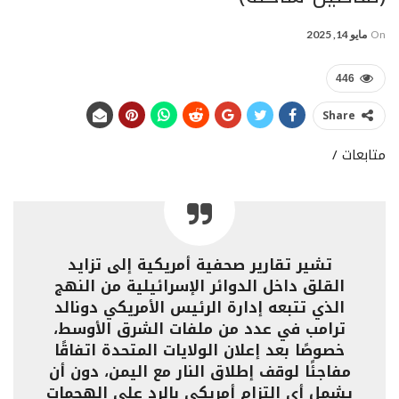
On
مايو 14, 2025
446
Share
متابعات /
تشير تقارير صحفية أمريكية إلى تزايد
القلق داخل الدوائر الإسرائيلية من النهج
الذي تتبعه إدارة الرئيس الأمريكي دونالد
ترامب في عدد من ملفات الشرق الأوسط،
خصوصًا بعد إعلان الولايات المتحدة اتفاقًا
مفاجئًا لوقف إطلاق النار مع اليمن، دون أن
يشمل أي التزام أمريكي بالرد على الهجمات