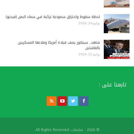
لحظة سقوط واحتراق سعودية تركية في سماء اليمن (فيديو)
يوليو 26, 2026
شاهد.. سيناتور يصف قيادة أمريكا وقادتها العسكريين
بالفاشلين
يوليو 22, 2026
تابعنا على :
© 2026 - متابعات. All Rights Reserved.