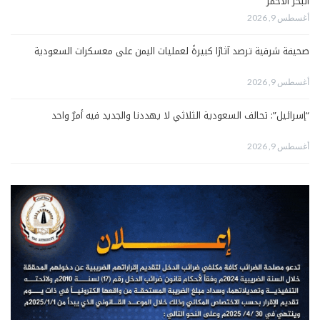
البحر الأحمر
أغسطس 9, 2026
صحيفة شرقية ترصد آثارًا كبيرةً لعمليات اليمن على معسكرات السعودية
أغسطس 9, 2026
“إسرائيل”: تحالف السعودية الثلاثي لا يهددنا والجديد فيه أمرٌ واحد
أغسطس 9, 2026