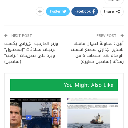
Twitter
Facebook
Share
NEXT POST
PREV POST
أبين : محاولة اغتيال فاشلة
وزير الخارجية الإيراني يكشف
للمدير الإداري بمصنع اسمنت
ترتيبات محادثات ’’إسطنبول’’
الوحدة بعد اختطاف 6 من
ويرد على تصريحات ’’ترامب’’
زملائه (تفاصيل خطيرة)
(تفاصيل)
You Might Also Like