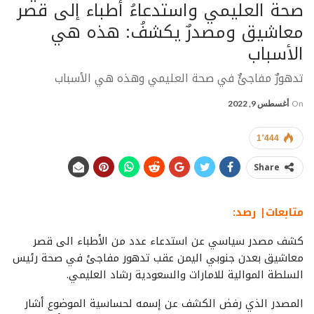
صحة العليمي واستدعاءُ أطباء إلى قصر
معاشيق ومصدرٌ يكشفُ: هذه هي
الأسباب
تدهورٌ مفاجئٌ في صحة العليمي وهذه هي الأسباب
On
أغسطس 9, 2022
1٬444
Share
متابعات| رصد:
كشف مصدر سياسي عن استدعاء عدد من الأطباء الى قصر
معاشيق بعدن جنوبي اليمن عقب تدهور مفاجئ في صحة رئيس
السلطة الموالية للامارات والسعودية رشاد العليمي.
المصدر الذي رفض الكشف عن إسمه لحساسية الموضوع أشار