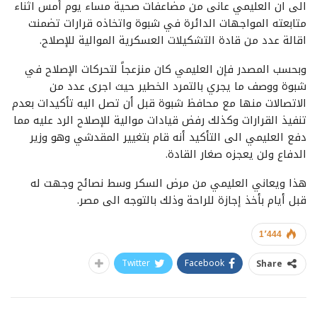
الى ان العليمي عانى من مضاعفات صحية مساء يوم أمس اثناء
متابعته المواجهات الدائرة في شبوة واتخاذه قرارات تضمنت
اقالة عدد من قادة التشكيلات العسكرية الموالية للإصلاح.
وبحسب المصدر فإن العليمي كان منزعجاً لتحركات الإصلاح في
شبوة ووصف ما يجري بالتمرد الخطير حيث اجرى عدد من
الاتصالات منها مع محافظ شبوة قبل أن تصل اليه تأكيدات بعدم
تنفيذ القرارات وكذلك رفض قيادات موالية للإصلاح الرد عليه مما
دفع العليمي الى التأكيد أنه قام بتغيير المقدشي وهو وزير
الدفاع ولن يعجزه صغار القادة.
هذا ويعاني العليمي من مرض السكر وسط نصائح وجهت له
قبل أيام بأخذ إجازة للراحة وذلك بالتوجه الى مصر.
1٬444
Twitter
Facebook
Share