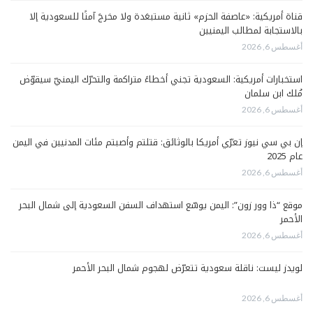
قناة أمريكية: «عاصفة الحزم» ثانية مستبعَدة ولا مخرجَ آمنًا للسعودية إلا
بالاستجابة لمطالب اليمنيين
أغسطس 6, 2026
استخبارات أمريكية: السعودية تجني أخطاءً متراكمة والتحرّك اليمنيّ سيقوّض
مُلك ابن سلمان
أغسطس 6, 2026
إن بي سي نيوز تعرّي أمريكا بالوثائق: قتلتم وأصبتم مئات المدنيين في اليمن
عام 2025
أغسطس 6, 2026
موقع “ذا وور زون”: اليمن يوسّع استهداف السفن السعودية إلى شمال البحر
الأحمر
أغسطس 6, 2026
لويدز ليست: ناقلة سعودية تتعرّض لهجوم شمال البحر الأحمر
أغسطس 6, 2026