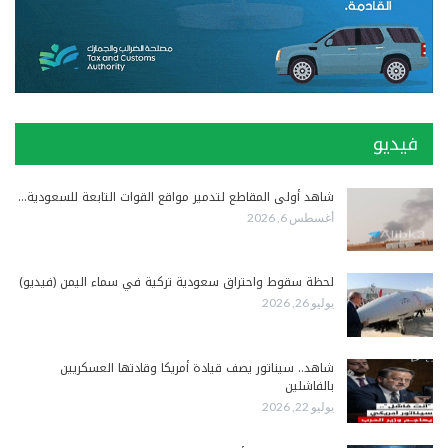
فيديو
شاهد أولى المقاطع لتدمير مواقع القوات التابعة للسعودية…
أغسطس 6, 2026
لحظة سقوط واحتراق سعودية تركية في سماء اليمن (فيديو)
يوليو 26, 2026
شاهد.. سيناتور يصف قيادة أمريكا وقادتها العسكريين
بالفاشلين
يوليو 22, 2026