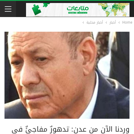
Home
أخبار
أخبار محلية
وردنا الآن من عدن: تدهورٌ مفاجئٌ في