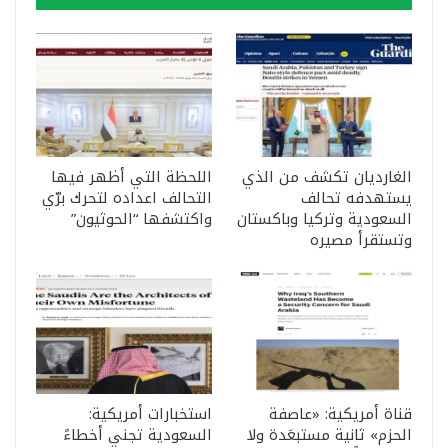
الغارديان تكشف من الذي
اللحظة التي أظهر فيها
يستهدفه تحالف
التحالف اعداده لتحرك برّي
السعودية وتركيا وباكستان
واكتشفها “الحوثيون”
وتستقرأ مصيره
قناة أمريكية: «عاصفة
استخبارات أمريكية:
الحزم» ثانية مستبعَدة ولا
السعودية تجني أخطاءً