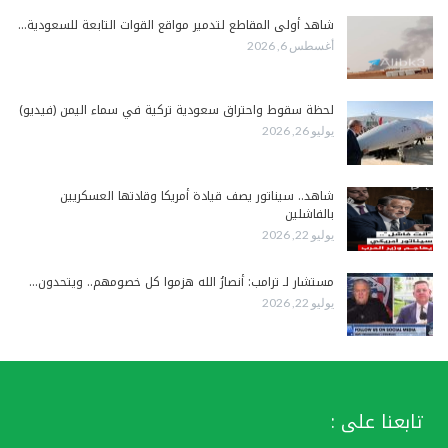
شاهد أولى المقاطع لتدمير مواقع القوات التابعة للسعودية…
أغسطس 6, 2026
لحظة سقوط واحتراق سعودية تركية في سماء اليمن (فيديو)
يوليو 26, 2026
شاهد.. سيناتور يصف قيادة أمريكا وقادتها العسكريين
بالفاشلين
يوليو 22, 2026
مستشار لـ ترامب: أنصارُ الله هزموا كل خصومهم.. ويتحدون…
يوليو 22, 2026
تابعنا على :