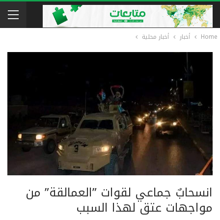
Home
أخبار
أخبار محلية
انسحابٌ جماعي لقوات ”العمالقة” من
مواجهات عتق لهذا السبب