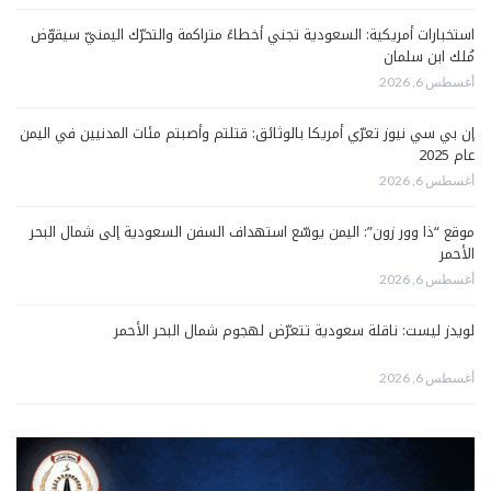
استخبارات أمريكية: السعودية تجني أخطاءً متراكمة والتحرّك اليمنيّ سيقوّض
مُلك ابن سلمان
أغسطس 6, 2026
إن بي سي نيوز تعرّي أمريكا بالوثائق: قتلتم وأصبتم مئات المدنيين في اليمن
عام 2025
أغسطس 6, 2026
موقع “ذا وور زون”: اليمن يوسّع استهداف السفن السعودية إلى شمال البحر
الأحمر
أغسطس 6, 2026
لويدز ليست: ناقلة سعودية تتعرّض لهجوم شمال البحر الأحمر
أغسطس 6, 2026