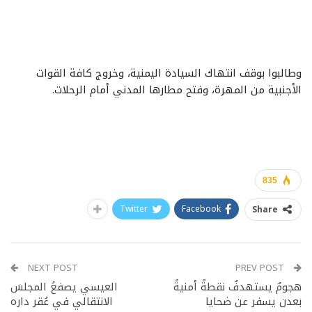
وطالبوا بوقف انتهاك السيادة اليمنية، وخروج كافة القوات
الأجنبية من المهرة، وفتح مطارها المدني أمام الرحلات.
835
Twitter
Facebook
Share
NEXT POST
PREV POST
هجومٌ يستهدفُ نقطةً أمنيةً
العيسي يصفعُ المجلسَ
بعدن يسفر عن ضحايا
الانتقالي في عُقر داره