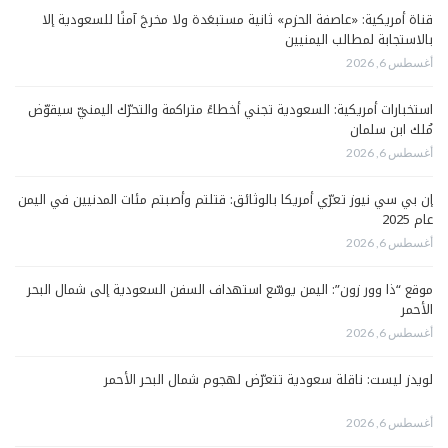
قناة أمريكية: «عاصفة الحزم» ثانية مستبعَدة ولا مخرجَ آمنًا للسعودية إلا
بالاستجابة لمطالب اليمنيين
أغسطس 6, 2026
استخبارات أمريكية: السعودية تجني أخطاءً متراكمة والتحرّك اليمنيّ سيقوّض
مُلك ابن سلمان
أغسطس 6, 2026
إن بي سي نيوز تعرّي أمريكا بالوثائق: قتلتم وأصبتم مئات المدنيين في اليمن
عام 2025
أغسطس 6, 2026
موقع “ذا وور زون”: اليمن يوسّع استهداف السفن السعودية إلى شمال البحر
الأحمر
أغسطس 6, 2026
لويدز ليست: ناقلة سعودية تتعرّض لهجوم شمال البحر الأحمر
أغسطس 6, 2026