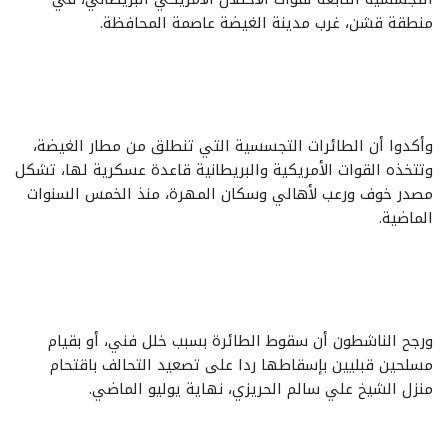
منطقة قشن، غرب مدينة الغيضة عاصمة المحافظة.
وأكدوا أن الطائرات التجسسية التي تنطلق من مطار الغيضة،
وتتخذه القوات الأمريكية والبريطانية قاعدة عسكرية لها، تشكل
مصدر خوف ورعب لأهالي وسكان المهرة، منذ الخمس السنوات
الماضية.
ورجح الناشطون أن سقوط الطائرة بسبب خلل فني، أو بقيام
مسلحين قبليين بإسقاطها ردا على تصعيد التحالف باقتحام
منزل الشيخ علي سالم الحريزي، نهاية يوليو الماضي.