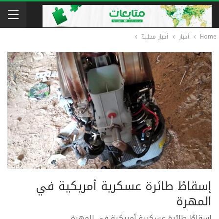
Home
أخبار
أخبار محلية
إسقاطُ طائرة عسكرية أمريكية في
المهرة
إسقاطُ طائرة عسكرية أمريكية في المهرة