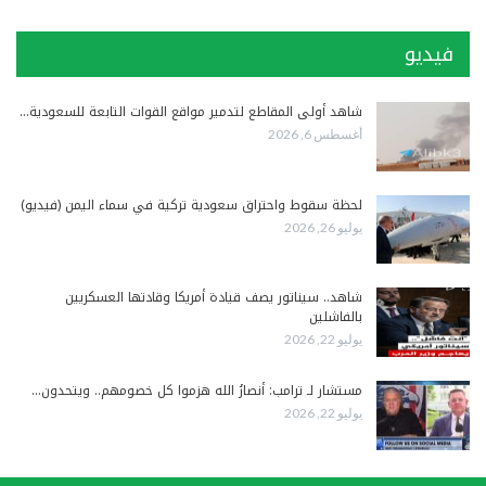
فيديو
شاهد أولى المقاطع لتدمير مواقع القوات التابعة للسعودية…
أغسطس 6, 2026
لحظة سقوط واحتراق سعودية تركية في سماء اليمن (فيديو)
يوليو 26, 2026
شاهد.. سيناتور يصف قيادة أمريكا وقادتها العسكريين
بالفاشلين
يوليو 22, 2026
مستشار لـ ترامب: أنصارُ الله هزموا كل خصومهم.. ويتحدون…
يوليو 22, 2026