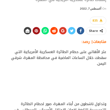
On
أغسطس 7, 2022
835
Share
متابعات| رصد:
عثر الأهالي على حطام الطائرة العسكرية الأمريكية التي
سقطت خلال الساعات الماضية في محافظة المهرة، شرقي
اليمن.
وتداول ناشطون من أبناء المهرة، صور لحطام الطائرة
التجسسية التابعة لقوات الاحتلال الأمريكي البريطاني، في