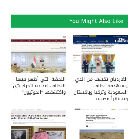
You Might Also Like
الغارديان تكشف من الذي
اللحظة التي أظهر فيها
يستهدفه تحالف
التحالف اعداده لتحرك برّي
السعودية وتركيا وباكستان
واكتشفها “الحوثيون”
وتستقرأ مصيره