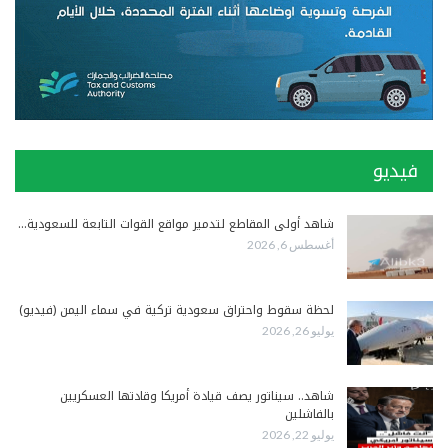
فيديو
شاهد أولى المقاطع لتدمير مواقع القوات التابعة للسعودية…
أغسطس 6, 2026
لحظة سقوط واحتراق سعودية تركية في سماء اليمن (فيديو)
يوليو 26, 2026
شاهد.. سيناتور يصف قيادة أمريكا وقادتها العسكريين
بالفاشلين
يوليو 22, 2026