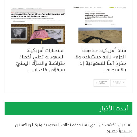
قناة أمريكية: «عاصفة
استخبارات أمريكية:
الحزم» ثانية مستبعَدة ولا
السعودية تجني أخطاءً
مخرجَ آمنًا للسعودية إلا
متراكمة والتحرّك اليمنيّ
بالاستجابة…
سيقوّض مُلك ابن…
NEXT
PREV
أحدث الأخبار
الغارديان تكشف من الذي يستهدفه تحالف السعودية وتركيا وباكستان
وتستقرأ مصيره