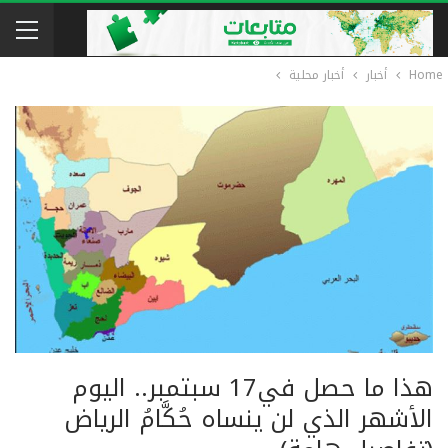
Home
أخبار
أخبار محلية
هذا ما حصل في17 سبتمبر.. اليوم
الأشهر الذي لن ينساه حُكَّامُ الرياض