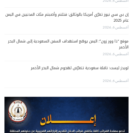
أغسطس 6, 2026
إن بي سي نيوز تعرّي أمريكا بالوثائق: قتلتم وأصبتم مئات المدنيين في اليمن
عام 2025
أغسطس 6, 2026
موقع “ذا وور زون”: اليمن يوسّع استهداف السفن السعودية إلى شمال البحر
الأحمر
أغسطس 6, 2026
لويدز ليست: ناقلة سعودية تتعرّض لهجوم شمال البحر الأحمر
أغسطس 6, 2026