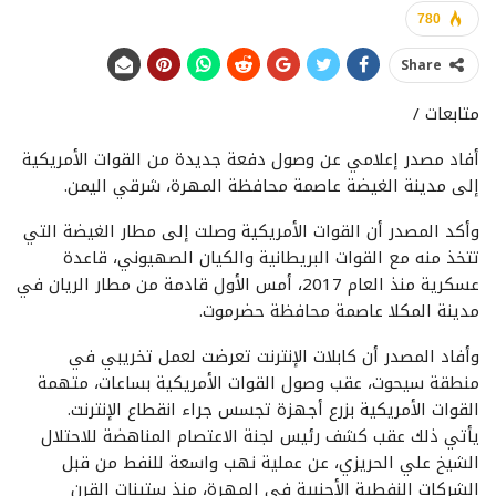
780
Share
متابعات /
أفاد مصدر إعلامي عن وصول دفعة جديدة من القوات الأمريكية
إلى مدينة الغيضة عاصمة محافظة المهرة، شرقي اليمن.
وأكد المصدر أن القوات الأمريكية وصلت إلى مطار الغيضة التي
تتخذ منه مع القوات البريطانية والكيان الصهيوني، قاعدة
عسكرية منذ العام 2017، أمس الأول قادمة من مطار الريان في
مدينة المكلا عاصمة محافظة حضرموت.
وأفاد المصدر أن كابلات الإنترنت تعرضت لعمل تخريبي في
منطقة سيحوت، عقب وصول القوات الأمريكية بساعات، متهمة
القوات الأمريكية بزرع أجهزة تجسس جراء انقطاع الإنترنت.
يأتي ذلك عقب كشف رئيس لجنة الاعتصام المناهضة للاحتلال
الشيخ علي الحريزي، عن عملية نهب واسعة للنفط من قبل
الشركات النفطية الأجنبية في المهرة، منذ ستينات القرن