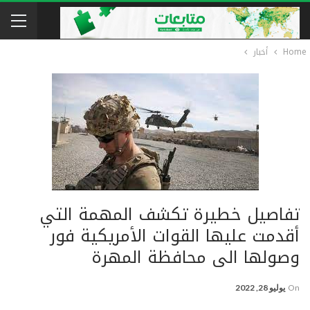
Home
أخبار
تفاصيل خطيرة تكشف المهمة التي
أقدمت عليها القوات الأمريكية فور
وصولها الى محافظة المهرة
On
يوليو 28, 2022