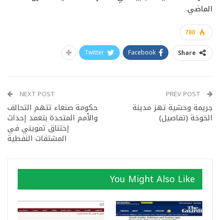
الماضي.
780
Twitter
Facebook
Share
NEXT POST
PREV POST
جريمة وحشية تهز مدينة
حكومة صنعاء تتهم التحالف
الخوخة (تفاصيل)
والأمم المتحدة بتعمد إحداث
إختناق تمويني في
المشتقات النفطية
You Might Also Like