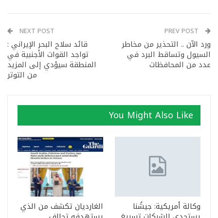
NEXT POST
PREV POST
ورد الآن .. التحذير من مخاطر
قائد سلاح البحر الإيراني :
السيول وتساقط البرد في
تواجد القوات الأجنبية في
عدد من المحافظات
المنطقة سيؤدي إلى المزيد
من التوتر
You Might Also Like
وكالة أمريكية: جيشُنا
الغارديان تكشف من الذي
يستجدي الشركات تسريعَ
يستهدفه تحالف