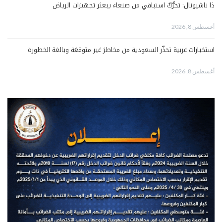
ذا ناشيونال: تحرُّكٌ استباقي من صنعاء يبعثر تجهيزات الرياض
أغسطس 8, 2026
استخبارات غربية تحذّر السعودية من مخاطرَ غير متوقعَة وبالغة الخطورة
أغسطس 8, 2026