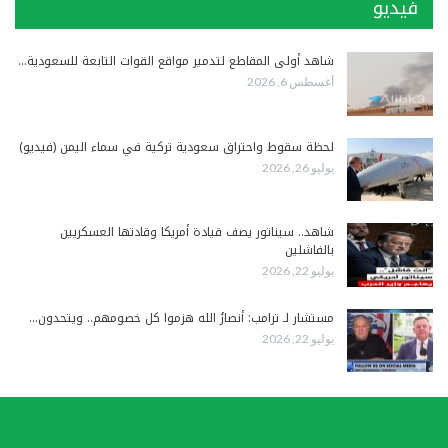
فيديو
شاهد أولى المقاطع لتدمير مواقع القوات التابعة للسعودية…
أغسطس 6, 2026
لحظة سقوط واحتراق سعودية تركية في سماء اليمن (فيديو)
يوليو 26, 2026
شاهد.. سيناتور يصف قيادة أمريكا وقادتها العسكريين
بالفاشلين
يوليو 22, 2026
مستشار لـ ترامب: أنصارُ الله هزموا كل خصومهم.. ويتحدون…
يوليو 22, 2026