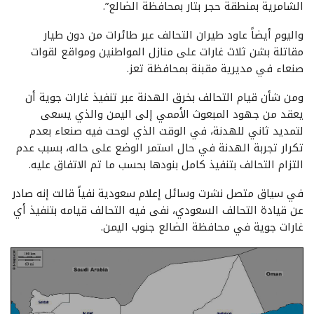
الشامرية بمنطقة حجر بتار بمحافظة الضالع”.
واليوم أيضاً عاود طيران التحالف عبر طائرات من دون طيار
مقاتلة بشن ثلاث غارات على منازل المواطنين ومواقع لقوات
صنعاء في مديرية مقبنة بمحافظة تعز.
ومن شأن قيام التحالف بخرق الهدنة عبر تنفيذ غارات جوية أن
يعقد من جهود المبعوث الأممي إلى اليمن والذي يسعى
لتمديد ثاني للهدنة، في الوقت الذي لوحت فيه صنعاء بعدم
تكرار تجربة الهدنة في حال استمر الوضع على حاله، بسبب عدم
التزام التحالف بتنفيذ كامل بنودها بحسب ما تم الاتفاق عليه.
في سياق متصل نشرت وسائل إعلام سعودية نفياً قالت إنه صادر
عن قيادة التحالف السعودي، نفى فيه التحالف قيامه بتنفيذ أي
غارات جوية في محافظة الضالع جنوب اليمن.