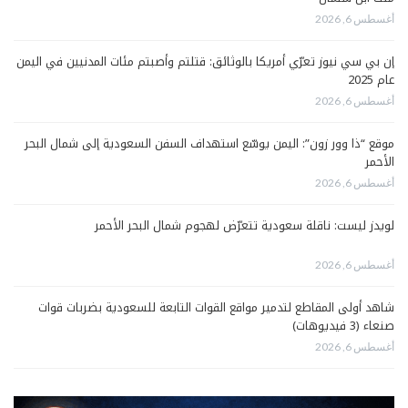
أغسطس 6, 2026
إن بي سي نيوز تعرّي أمريكا بالوثائق: قتلتم وأصبتم مئات المدنيين في اليمن
عام 2025
أغسطس 6, 2026
موقع “ذا وور زون”: اليمن يوسّع استهداف السفن السعودية إلى شمال البحر
الأحمر
أغسطس 6, 2026
لويدز ليست: ناقلة سعودية تتعرّض لهجوم شمال البحر الأحمر
أغسطس 6, 2026
شاهد أولى المقاطع لتدمير مواقع القوات التابعة للسعودية بضربات قوات
صنعاء (3 فيديوهات)
أغسطس 6, 2026