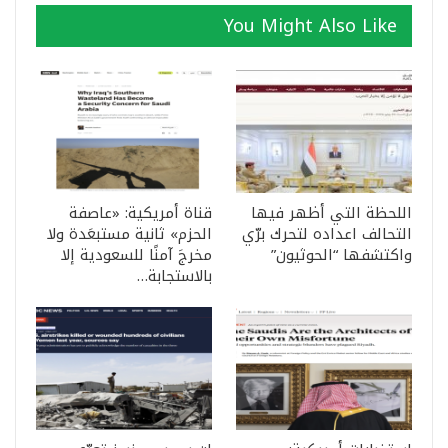
You Might Also Like
اللحظة التي أظهر فيها
قناة أمريكية: «عاصفة
التحالف اعداده لتحرك برّي
الحزم» ثانية مستبعَدة ولا
واكتشفها “الحوثيون”
مخرجَ آمنًا للسعودية إلا
بالاستجابة…