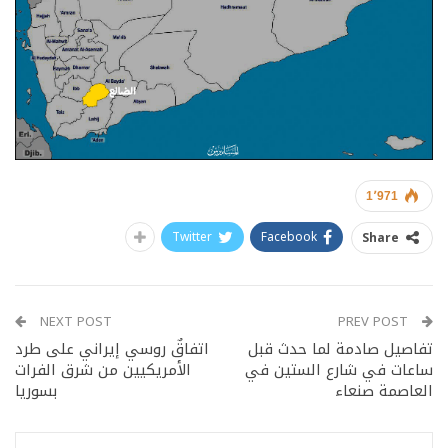
1٬971
Twitter
Facebook
Share
NEXT POST
PREV POST
تفاصيل صادمة لما حدث قبل
اتفاقٌ روسي إيراني على طرد
ساعات في شارع الستين في
الأمريكيين من شرق الفرات
العاصمة صنعاء
بسوريا