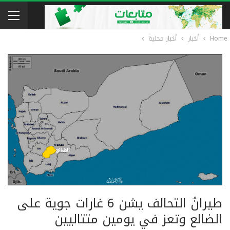
Home
أخبار
أخبار محلية
طيرانُ التحالف يشن 6 غارات جوية على
الضالع وتعز في يومين متتاليين