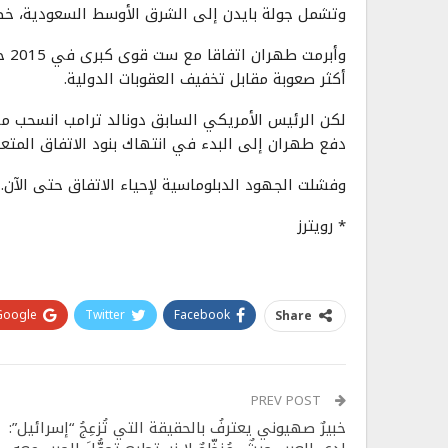
وتشمل جولة بايدن إلى الشرق الأوسط السعودية، خصم
وأب
أكثر صعوبة مقابل تخفيف العقوبات الدولية.
دفع طهران إلى البدء في انتهاك بنود الاتفاق المتعلق
وفشلت الجهود الدبلوماسية لإحياء الاتفاق حتى الآن.
* رويترز
Google+
Twitter
Facebook
Share
PREV POST
خبيرٌ صهيوني يعترفُ بالحقيقة التي تُزعِجُ “إسرائيل”: