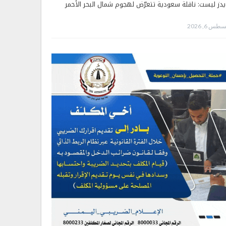
يدز ليست: ناقلة سعودية تتعرّض لهجوم شمال البحر الأحمر
طس 6, 2026