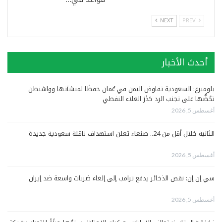
NEXT
PREV
أحدث الأخبار
بلومبرغ: السعودية تفاوض اليمن في عُمان حفظًا لمنشآتها وواشنطن
تحُضُّها على تجنب الرد حَذَرَ الغلاء النفطي
أغسطس 5, 2026
الثانية خلال أقل من 24.. صنعاء تعلن استهداف ناقلة سعودية جديدة
أغسطس 5, 2026
سي إن إن: نقص الذخائر يدفع ترامب إلى إلغاء ضربات واسعة ضد إيران
أغسطس 5, 2026