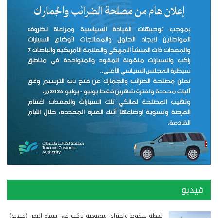
فيديو
لحظة سقوط واحتراق سعودية تركية في سماء اليمن (فيديو)