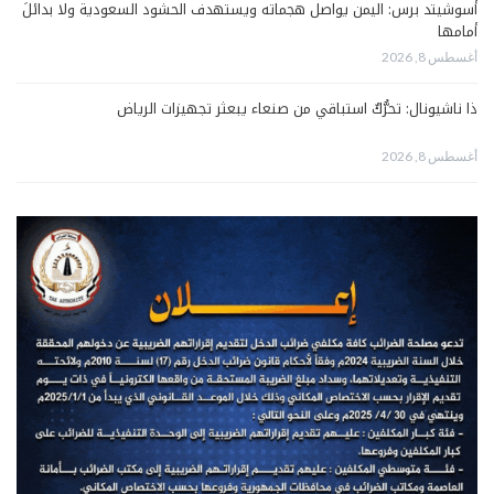
أسوشيتد برس: اليمن يواصل هجماته ويستهدف الحشود السعودية ولا بدائلَ
أمامها
أغسطس 8, 2026
ذا ناشيونال: تحرُّكٌ استباقي من صنعاء يبعثر تجهيزات الرياض
أغسطس 8, 2026