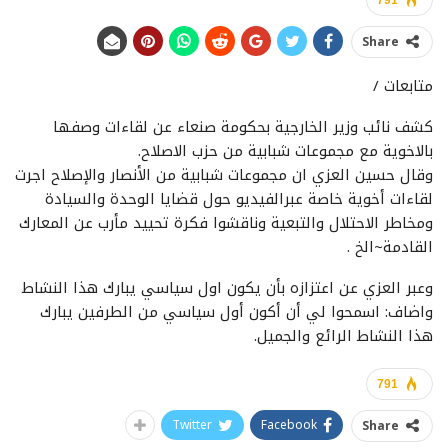
791
Share
متابعات /
كشف نائب وزير الخارجية بحكومة صنعاء عن لقاءات وصفها
بالاخوية مع مجموعات شبابية من حزب الاصلاح.
وقال حسين العزي ان مجموعات شبابية من الأنصار والإصلاح اجرت
لقاءات أخوية خاصة عبرالفيديو حول قضايا الوحدة والسيادة
ومخاطر الاحتلال والتبعية وناقشوا فكرة تحييد مأرب عن المعارك
القادمة~الخ .
وعبر العزي عن اعتزازه بأن يكون اول سياسي يبارك هذا النشاط
واضاف: اسمحوا لي أن أكون أول سياسي من الطرفين يبارك
هذا النشاط الرائع والجميل.
791
Twitter
Facebook
Share