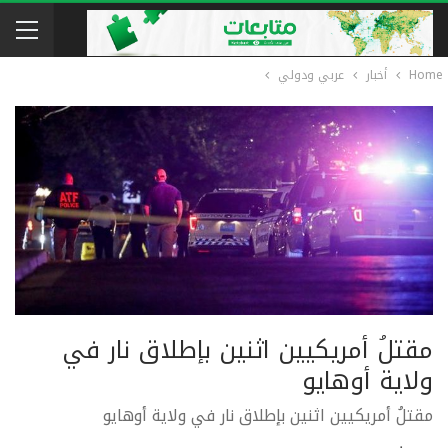
Home
أخبار
عربي ودولي
مقتلُ أمريكيين اثنين بإطلاق نار في
ولاية أوهايو
مقتلُ أمريكيين اثنين بإطلاق نار في ولاية أوهايو