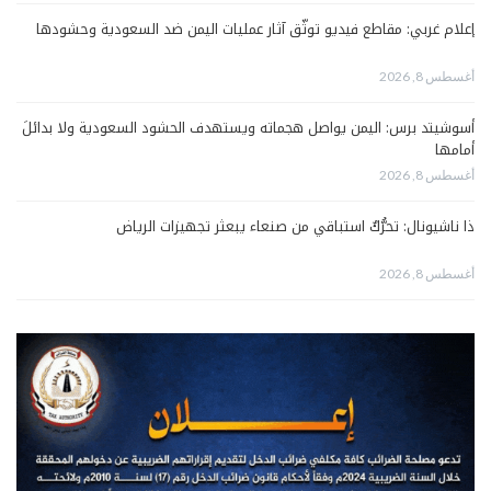
إعلام غربي: مقاطع فيديو توثّق آثار عمليات اليمن ضد السعودية وحشودها
أغسطس 8, 2026
أسوشيتد برس: اليمن يواصل هجماته ويستهدف الحشود السعودية ولا بدائلَ
أمامها
أغسطس 8, 2026
ذا ناشيونال: تحرُّكٌ استباقي من صنعاء يبعثر تجهيزات الرياض
أغسطس 8, 2026