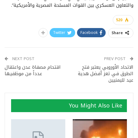
والتعاون العسكري بين القوات المسلحة المصرية والأمريكية”.
520
Twitter
Facebook
Share
NEXT POST
PREV POST
الاتحاد الأوروبي يعتبر فتح
اقتحام مصفاة عدن واعتقال
الطرق في تعز أفضل هدية
عدداً من موظفيها
عيد لليمنيين
You Might Also Like