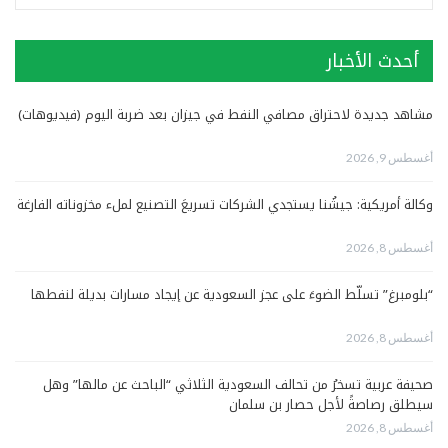
أحدث الأخبار
مشاهد جديدة لاحتراق مصافي النفط في جيزان بعد ضربة اليوم (فيديوهات)
أغسطس 9, 2026
وكالة أمريكية: جيشُنا يستجدي الشركات تسريعَ التصنيع لملء مخزوناته الفارغة
أغسطس 8, 2026
“بلومبرغ” تسلّط الضوءَ على عجز السعودية عن إيجاد مسارات بديلة لنفطها
أغسطس 8, 2026
صحيفة عربية تسخرُ من تحالف السعودية الثلاثي “الباحث عن مالها” وهل
سيطلق رصاصةً لأجل حصار بن سلمان
أغسطس 8, 2026