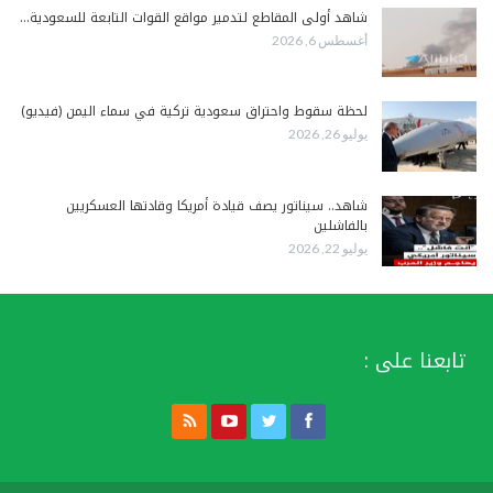
شاهد أولى المقاطع لتدمير مواقع القوات التابعة للسعودية…
أغسطس 6, 2026
لحظة سقوط واحتراق سعودية تركية في سماء اليمن (فيديو)
يوليو 26, 2026
شاهد.. سيناتور يصف قيادة أمريكا وقادتها العسكريين
بالفاشلين
يوليو 22, 2026
تابعنا على :