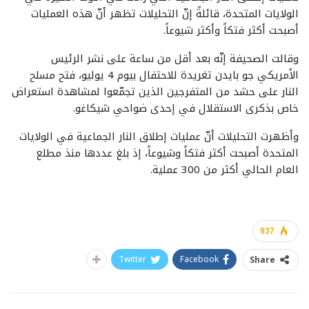
الولايات المتحدة، قائلةً إنّ التحليلات تظهر أنّ هذه العمليات
أصبحت أكثر فتكاً وأكثر شيوعاً.
وقالت الصحيفة إنّه بعد أقل من ساعة على نشر الرئيس
الأمريكي جو بايدن تغريدة للاحتفال بيوم 4 يوليو، فتح مسلح
النار على حشد من المتفرجين الذين تجمّعوا لمشاهدة استعراض
خاص بذكرى الاستقلال في إحدى ضواحي شيكاغو.
وأظهرت التحليلات أنّ عمليات إطلاق النار الجماعية في الولايات
المتحدة أصبحت أكثر فتكاً وشيوعاً، إذ بلغ عددها منذ مطلع
العام الحالي أكثر من 300 عملية.
937
Twitter
Facebook
Share