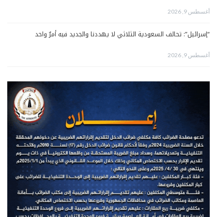
أغسطس 9, 2026
“إسرائيل”: تحالف السعودية الثلاثي لا يهددنا والجديد فيه أمرٌ واحد
أغسطس 9, 2026