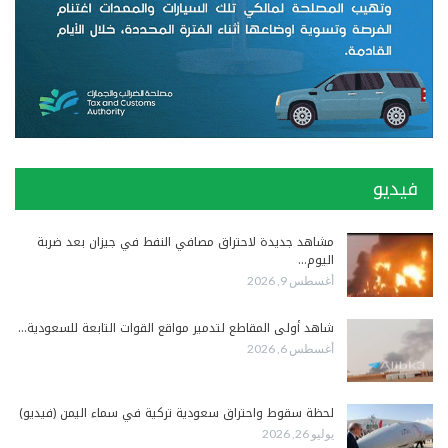
فيديو
مشاهد جديدة لاحتراق مصافي النفط في جيزان بعد ضربة
اليوم…
أغسطس 9, 2026
شاهد أولى المقاطع لتدمير مواقع القوات التابعة للسعودية…
أغسطس 6, 2026
لحظة سقوط واحتراق سعودية تركية في سماء اليمن (فيديو)
يوليو 26, 2026