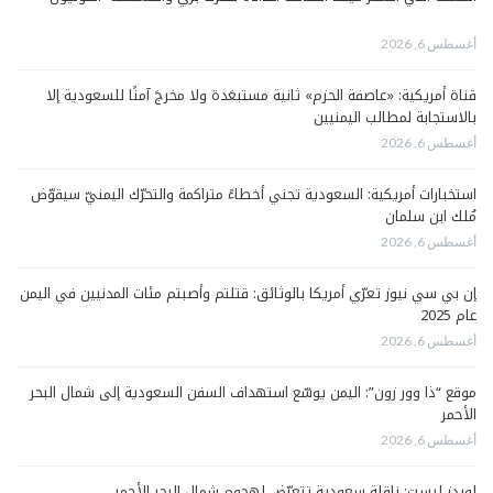
أغسطس 6, 2026
قناة أمريكية: «عاصفة الحزم» ثانية مستبعَدة ولا مخرجَ آمنًا للسعودية إلا
بالاستجابة لمطالب اليمنيين
أغسطس 6, 2026
استخبارات أمريكية: السعودية تجني أخطاءً متراكمة والتحرّك اليمنيّ سيقوّض
مُلك ابن سلمان
أغسطس 6, 2026
إن بي سي نيوز تعرّي أمريكا بالوثائق: قتلتم وأصبتم مئات المدنيين في اليمن
عام 2025
أغسطس 6, 2026
موقع “ذا وور زون”: اليمن يوسّع استهداف السفن السعودية إلى شمال البحر
الأحمر
أغسطس 6, 2026
لويدز ليست: ناقلة سعودية تتعرّض لهجوم شمال البحر الأحمر