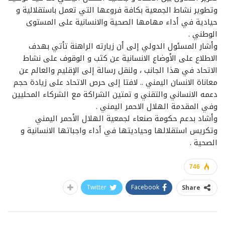
وتطوير نشاط الجمعية بكافة فروعها التي تعمل باستقلالية و
حيادية في أداء مهامها الصحية والانسانية على المستوى
الوطني .
وأشار المسئول الدولي إلى أن زيارته الراهنة تأتي بهدف
الاطلاع على الأوضاع الانسانية عن كثب و الوقوف على نشاط
الاتحاد في هذا الجانب ، ولنقل رسالة إلى الإقليم والعالم عن
معاناة الانسان اليمني .. لافتا إلى حرص الاتحاد على زيادة حجم
دعمه الانساني والتقني و تمتين الشراكة مع الشركاء المحليين
وفي المقدمة الهلال الاحمر اليمني .
وأشاد بدعم حكومة صنعاء لجمعية الهلال الأحمر اليمني
وتكريس استقلالها وحياديتها في أداء واجباتها الانسانية و
الصحية .
746
Twitter
Facebook
Share