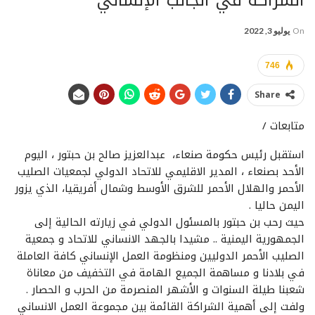
الشراكة في الجانب الإنساني
On
يوليو 3, 2022
746
Share
متابعات /
استقبل رئيس حكومة صنعاء، عبدالعزيز صالح بن حبتور ، اليوم
الأحد بصنعاء ، المدير الاقليمي للاتحاد الدولي لجمعيات الصليب
الأحمر والهلال الأحمر للشرق الأوسط وشمال أفريقيا، الذي يزور
اليمن حاليا .
حيث رحب بن حبتور بالمسئول الدولي في زيارته الحالية إلى
الجمهورية اليمنية .. مشيدا بالجهد الانساني للاتحاد و جمعية
الصليب الأحمر الدوليين ومنظومة العمل الإنساني كافة العاملة
في بلادنا و مساهمة الجميع الهامة في التخفيف من معاناة
شعبنا طيلة السنوات و الأشهر المنصرمة من الحرب و الحصار .
ولفت إلى أهمية الشراكة القائمة بين مجموعة العمل الانساني