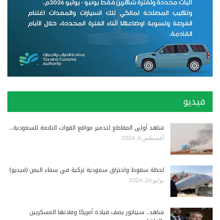
فيديو
شاهد أولى المقاطع لتدمير مواقع القوات التابعة للسعودية…
أغسطس 6, 2026
لحظة سقوط واحتراق سعودية تركية في سماء اليمن (فيديو)
يوليو 26, 2026
شاهد.. سيناتور يصف قيادة أمريكا وقادتها العسكريين