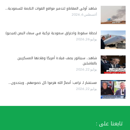
شاهد أولى المقاطع لتدمير مواقع القوات التابعة للسعودية…
أغسطس 6, 2026
لحظة سقوط واحتراق سعودية تركية في سماء اليمن (فيديو)
يوليو 26, 2026
شاهد.. سيناتور يصف قيادة أمريكا وقادتها العسكريين
بالفاشلين
يوليو 22, 2026
مستشار لـ ترامب: أنصارُ الله هزموا كل خصومهم.. ويتحدون…
يوليو 22, 2026
تابعنا على :