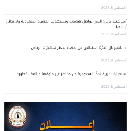
أغسطس 8, 2026
أسوشيتد برس: اليمن يواصل هجماته ويستهدف الحشود السعودية ولا بدائلَ
أمامها
أغسطس 8, 2026
ذا ناشيونال: تحرُّكٌ استباقي من صنعاء يبعثر تجهيزات الرياض
أغسطس 8, 2026
استخبارات غربية تحذّر السعودية من مخاطرَ غير متوقعَة وبالغة الخطورة
أغسطس 8, 2026