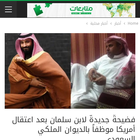
Home
أخبار
أخبار محلية
فضيحةٌ جديدةٌ لابن سلمان بعد اعتقال
أمريكا موظفاً بالديوان الملكي
السعودي