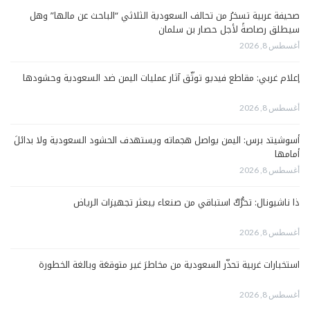
صحيفة عربية تسخرُ من تحالف السعودية الثلاثي “الباحث عن مالها” وهل
سيطلق رصاصةً لأجل حصار بن سلمان
أغسطس 8, 2026
إعلام غربي: مقاطع فيديو توثّق آثار عمليات اليمن ضد السعودية وحشودها
أغسطس 8, 2026
أسوشيتد برس: اليمن يواصل هجماته ويستهدف الحشود السعودية ولا بدائلَ
أمامها
أغسطس 8, 2026
ذا ناشيونال: تحرُّكٌ استباقي من صنعاء يبعثر تجهيزات الرياض
أغسطس 8, 2026
استخبارات غربية تحذّر السعودية من مخاطرَ غير متوقعَة وبالغة الخطورة
أغسطس 8, 2026