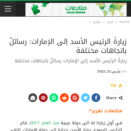
Home
أخبار
تقارير
زيارةُ الرئيس الأسد إلى الإمارات: رسائلُ
باتجاهات مختلفة
زيارةُ الرئيس الأسد إلى الإمارات: رسائلُ باتجاهات مختلفة
On
مارس 22, 2022
755
Share
متابعات| تقرير*:
في أول زيارة له الى دولة عربية
منذ العام 2011
، قام
الرئيس السوري بشار الأسد، بزيارة الى دولة الإمارات. التقى