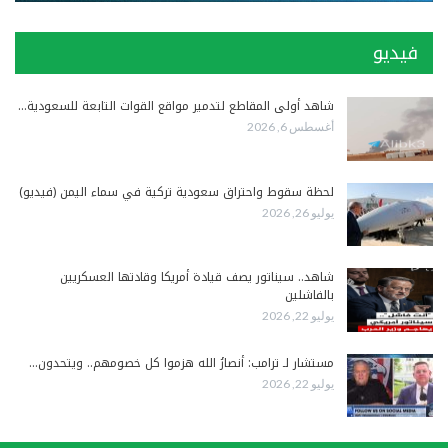
فيديو
شاهد أولى المقاطع لتدمير مواقع القوات التابعة للسعودية…
أغسطس 6, 2026
لحظة سقوط واحتراق سعودية تركية في سماء اليمن (فيديو)
يوليو 26, 2026
شاهد.. سيناتور يصف قيادة أمريكا وقادتها العسكريين
بالفاشلين
يوليو 22, 2026
مستشار لـ ترامب: أنصارُ الله هزموا كل خصومهم.. ويتحدون…
يوليو 22, 2026