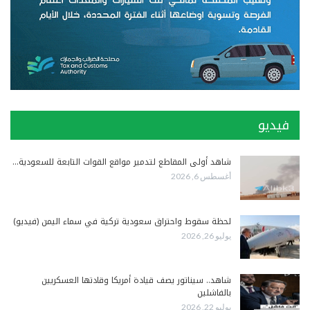
فيديو
شاهد أولى المقاطع لتدمير مواقع القوات التابعة للسعودية…
أغسطس 6, 2026
لحظة سقوط واحتراق سعودية تركية في سماء اليمن (فيديو)
يوليو 26, 2026
شاهد.. سيناتور يصف قيادة أمريكا وقادتها العسكريين
بالفاشلين
يوليو 22, 2026