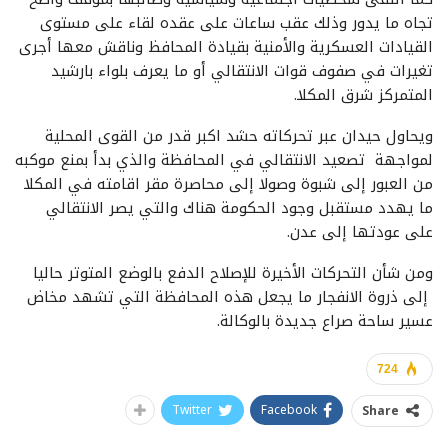
تجاه ما يدور وذلك عقب ساعات على عقده لقاء على مستوى
القيادات العسكرية والأمنية بقيادة المحافظ وناقش معها أجرى
تغيرات في صفوف قوات الانتقالي أو ما يعرف بلواء بارشيد
المتمركز شرق المكلا.
ويحاول حيدان عبر تحركاته حشد اكبر قدر من القوى المحلية
لمواجهة تصعيد الانتقالي في المحافظة والذي بدأ بمنع موكبه
من العبور إلى شبوة وصولا إلى محاصرة مقر اقامته في المكلا
ما يهدد مستقبل وجود الحكومة هناك والتي يصر الانتقالي
على عودتها إلى عدن.
ومن شأن التحركات الأخيرة للإصلاح الدفع بالوضع المتوتر حاليا
إلى ذروة الانفجار ما يجعل هذه المحافظة التي تشهد مخاض
عسير ساحة صراع جديدة بالوكالة.
724
Twitter
Facebook
Share