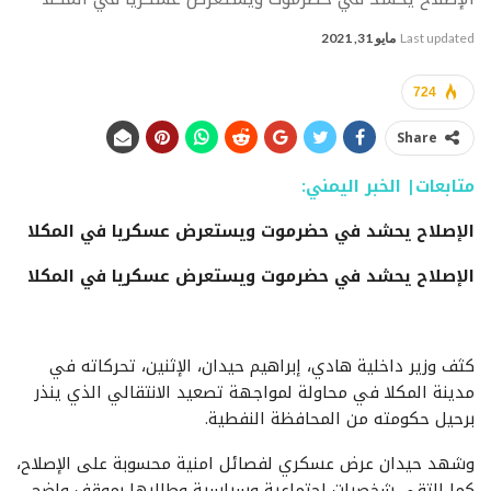
Last updated
مايو 31, 2021
724
Share
متابعات| الخبر اليمني:
الإصلاح يحشد في حضرموت ويستعرض عسكريا في المكلا
الإصلاح يحشد في حضرموت ويستعرض عسكريا في المكلا
كثف وزير داخلية هادي، إبراهيم حيدان، الإثنين، تحركاته في
مدينة المكلا في محاولة لمواجهة تصعيد الانتقالي الذي ينذر
برحيل حكومته من المحافظة النفطية.
وشهد حيدان عرض عسكري لفصائل امنية محسوبة على الإصلاح،
كما التقى شخصيات اجتماعية وسياسية وطالبها بموقف واضح