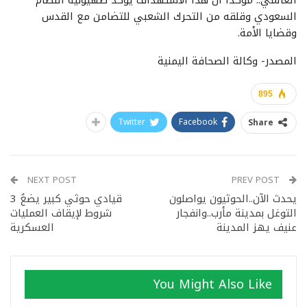
السعودي وقلقه من التحرك الشعبي للتضامن مع القدس
وقضايا الأمة.
المصدر- وكالة الصحافة اليمنية
895
Twitter
Facebook
Share
NEXT POST
PREV POST
يحدث الآن..الحوثيون يواصلون
قيادي حوثي كبير يضعُ 3
التوغل بمدينة مأرب..وانفجار
شروط لإيقاف العمليات
عنيف يهز المدينة
العسكرية
You Might Also Like