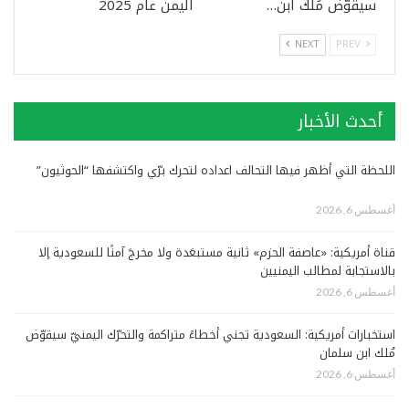
سيقوّض مُلك ابن…
اليمن عام 2025
NEXT
PREV
أحدث الأخبار
اللحظة التي أظهر فيها التحالف اعداده لتحرك برّي واكتشفها “الحوثيون”
أغسطس 6, 2026
قناة أمريكية: «عاصفة الحزم» ثانية مستبعَدة ولا مخرجَ آمنًا للسعودية إلا
بالاستجابة لمطالب اليمنيين
أغسطس 6, 2026
استخبارات أمريكية: السعودية تجني أخطاءً متراكمة والتحرّك اليمنيّ سيقوّض
مُلك ابن سلمان
أغسطس 6, 2026