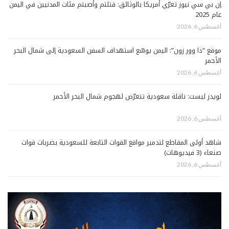
إن بي سي نيوز تعرّي أمريكا بالوثائق: قتلتم وأصبتم مئات المدنيين في اليمن
عام 2025
أغسطس 6, 2026
موقع “ذا وور زون”: اليمن يوسّع استهداف السفن السعودية إلى شمال البحر
الأحمر
أغسطس 6, 2026
لويدز ليست: ناقلة سعودية تتعرّض لهجوم شمال البحر الأحمر
أغسطس 6, 2026
شاهد أولى المقاطع لتدمير مواقع القوات التابعة للسعودية بضربات قوات
صنعاء (3 فيديوهات)
أغسطس 6, 2026