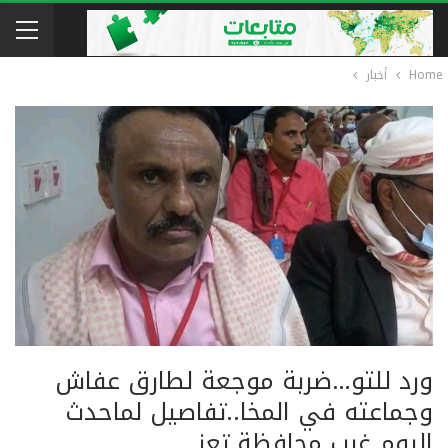
Home
أخبار
ورد للتو…ضربة موجعة لطارق عفاش
وجماعته في المخا..تفاصيل لماحدث
اليوم غرب محافظة تعز