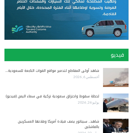
فيديو
شاهد أولى المقاطع لتدمير مواقع القوات التابعة للسعودية…
أغسطس 6, 2026
لحظة سقوط واحتراق سعودية تركية في سماء اليمن (فيديو)
يوليو 26, 2026
شاهد.. سيناتور يصف قيادة أمريكا وقادتها العسكريين
بالفاشلين
يوليو 22, 2026