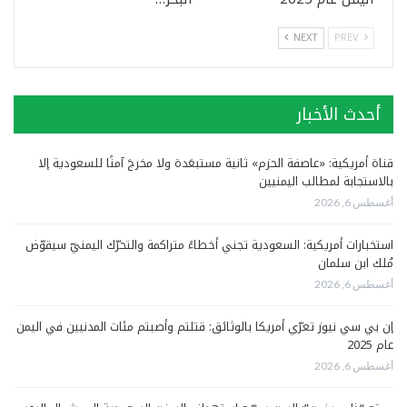
NEXT
PREV
أحدث الأخبار
قناة أمريكية: «عاصفة الحزم» ثانية مستبعَدة ولا مخرجَ آمنًا للسعودية إلا
بالاستجابة لمطالب اليمنيين
أغسطس 6, 2026
استخبارات أمريكية: السعودية تجني أخطاءً متراكمة والتحرّك اليمنيّ سيقوّض
مُلك ابن سلمان
أغسطس 6, 2026
إن بي سي نيوز تعرّي أمريكا بالوثائق: قتلتم وأصبتم مئات المدنيين في اليمن
عام 2025
أغسطس 6, 2026