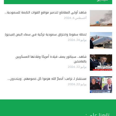
شاهد أولى المقاطع لتدمير مواقع القوات التابعة للسعودية…
أغسطس 6, 2026
لحظة سقوط واحتراق سعودية تركية في سماء اليمن (فيديو)
يوليو 26, 2026
شاهد.. سيناتور يصف قيادة أمريكا وقادتها العسكريين
بالفاشلين
يوليو 22, 2026
مستشار لـ ترامب: أنصارُ الله هزموا كل خصومهم.. ويتحدون…
يوليو 22, 2026
تابعنا على :