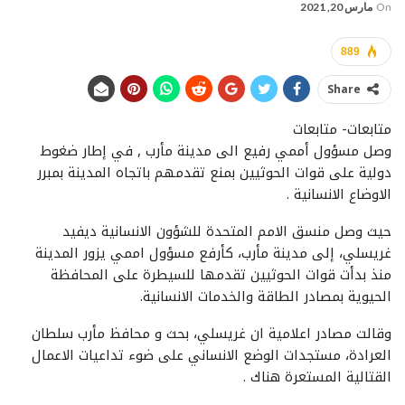
On
مارس 20, 2021
889
Share
متابعات- متابعات
وصل مسؤول أممي رفيع الى مدينة مأرب , في إطار ضغوط
دولية على قوات الحوثيين بمنع تقدمهم باتجاه المدينة بمبرر
الاوضاع الانسانية .
حيث وصل منسق الامم المتحدة للشؤون الانسانية ديفيد
غريسلي، إلى مدينة مأرب، كأرفع مسؤول اممي يزور المدينة
منذ بدأت قوات الحوثيين تقدمها للسيطرة على المحافظة
الحيوية بمصادر الطاقة والخدمات الانسانية.
وقالت مصادر اعلامية ان غريسلي، بحث و محافظ مأرب سلطان
العرادة، مستجدات الوضع الانساني على ضوء تداعيات الاعمال
القتالية المستعرة هناك .