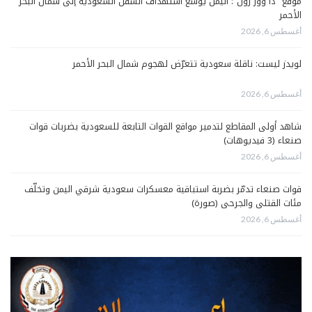
موقع “ذا وور زون”: اليمن يوسّع استهداف السفن السعودية إلى شمال البحر
الأحمر
أغسطس 6, 2026
لويدز ليست: ناقلة سعودية تتعرّض لهجوم شمال البحر الأحمر
أغسطس 6, 2026
شاهد أولى المقاطع لتدمير مواقع القوات التابعة للسعودية بضربات قوات
صنعاء (3 فيديوهات)
أغسطس 6, 2026
قوات صنعاء تدمّر بضربة استباقية معسكرات سعودية شرقي اليمن وتخلّف
مئات القتلى والجرحى (صورة)
أغسطس 6, 2026