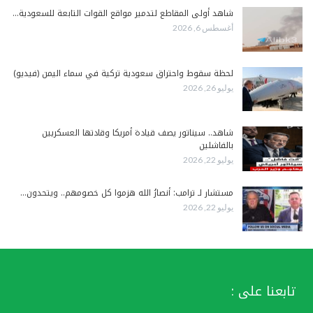
شاهد أولى المقاطع لتدمير مواقع القوات التابعة للسعودية…
أغسطس 6, 2026
لحظة سقوط واحتراق سعودية تركية في سماء اليمن (فيديو)
يوليو 26, 2026
شاهد.. سيناتور يصف قيادة أمريكا وقادتها العسكريين
بالفاشلين
يوليو 22, 2026
مستشار لـ ترامب: أنصارُ الله هزموا كل خصومهم.. ويتحدون…
يوليو 22, 2026
تابعنا على :