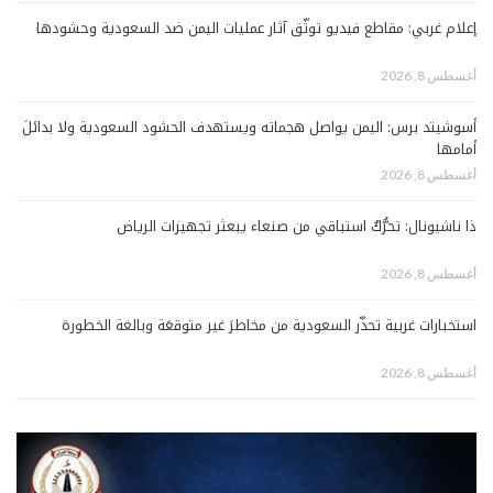
إعلام غربي: مقاطع فيديو توثّق آثار عمليات اليمن ضد السعودية وحشودها
أغسطس 8, 2026
أسوشيتد برس: اليمن يواصل هجماته ويستهدف الحشود السعودية ولا بدائلَ
أمامها
أغسطس 8, 2026
ذا ناشيونال: تحرُّكٌ استباقي من صنعاء يبعثر تجهيزات الرياض
أغسطس 8, 2026
استخبارات غربية تحذّر السعودية من مخاطرَ غير متوقعَة وبالغة الخطورة
أغسطس 8, 2026