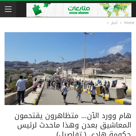
Home
أخبار
هام وورد الآن… متظاهرون يقتحمون
المعاشيق بعدن وهذا ماحدث لرئيس
حكومة هادي ( تفاصيل)