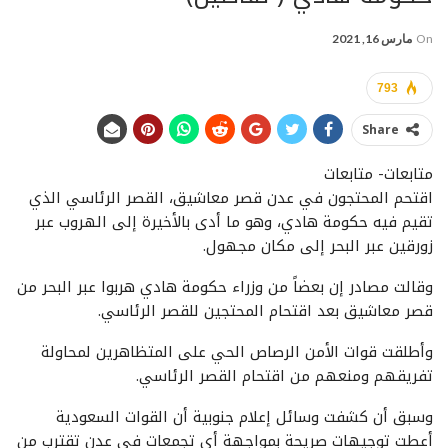
On
مارس 16, 2021
793
Share
متابعات- متابعات
اقتحم المحتجون في عدن قصر معاشيق، القصر الرئاسي الذي
تقيم فيه حكومة هادي، وهو ما أدى بالأخيرة إلى الهروب عبر
زورقين عبر البحر إلى مكان مجهول.
وقالت مصادر إن بعضاً من وزراء حكومة هادي هربوا عبر البحر من
قصر معاشيق بعد اقتحام المحتجين للقصر الرئاسي.
وأطلقت قوات الأمن الرصاص الحي على المتظاهرين لمحاولة
تفريقهم ومنعهم من اقتحام القصر الرئاسي.
وسبق أن كشفت وسائل إعلام جنوبية أن القوات السعودية
أعطت توجيهات صريحة بمواجهة أي تجمعات في عدن تقترب من