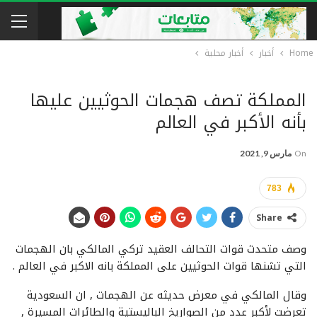
Home
أخبار
أخبار محلية
المملكة تصف هجمات الحوثيين عليها
بأنه الأكبر في العالم
On
مارس 9, 2021
783
Share
وصف متحدث قوات التحالف العقيد تركي المالكي بان الهجمات
التي تشنها قوات الحوثيين على المملكة بانه الاكبر في العالم .
وقال المالكي في معرض حديثه عن الهجمات , ان السعودية
تعرضت لأكبر عدد من الصواريخ الباليستية والطائرات المسيرة ,