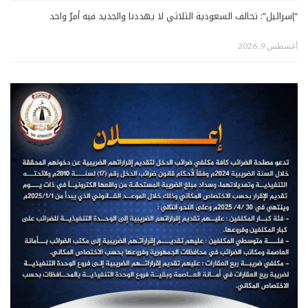
“إسرائيل”: تحالف السعودية الثلاثي لا يهددنا والجديد فيه أمرٌ واحد
أغسطس 9, 2026